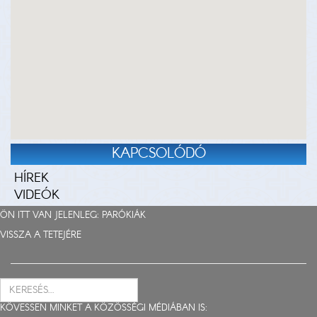
KAPCSOLÓDÓ
HÍREK
VIDEÓK
ÖN ITT VAN JELENLEG:
PARÓKIÁK
VISSZA A TETEJÉRE
KÖVESSEN MINKET A KÖZÖSSÉGI MÉDIÁBAN IS: