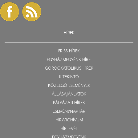
HÍREK
FRISS HÍREK
EGYHÁZMEGYÉNK HÍREI
GÖRÖGKATOLIKUS HÍREK
KITEKINTŐ
KÖZELGŐ ESEMÉNYEK
ÁLLÁSAJÁNLATOK
PÁLYÁZATI HÍREK
ESEMÉNYNAPTÁR
HÍRARCHÍVUM
HÍRLEVÉL
EGYHÁZMEGYÉNK