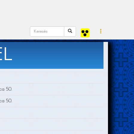
EL
ca 50.
ca 50.