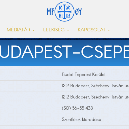
MÉDIATÁR
LELKISÉG
KAPCSOLAT
UDAPEST-CSEP
Budai Esperesi Kerület
1212 Budapest, Széchenyi István ut
1212 Budapest, Széchenyi István ut
(30) 56-55 438
Szentlélek kiáradása