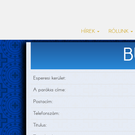
HÍREK
RÓLUNK
B
Esperesi kerület:
A parókia címe:
Postacím:
Telefonszám:
Titulus: