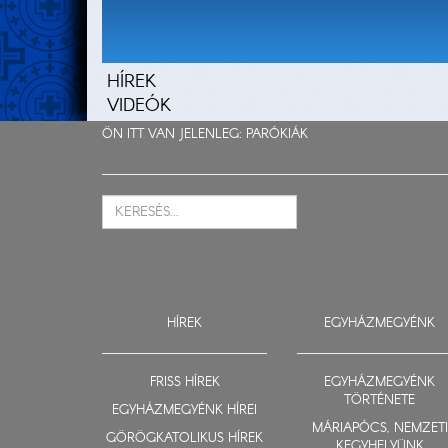
HÍREK
VIDEÓK
ÖN ITT VAN JELENLEG:
PARÓKIÁK
HÍREK
EGYHÁZMEGYÉNK
FRISS HÍREK
EGYHÁZMEGYÉNK
TÖRTÉNETE
EGYHÁZMEGYÉNK HÍREI
MÁRIAPÓCS, NEMZETI
GÖRÖGKATOLIKUS HÍREK
KEGYHELYÜNK