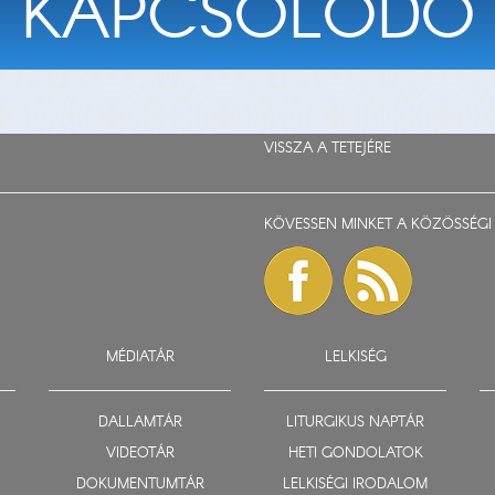
KAPCSOLÓDÓ
VISSZA A TETEJÉRE
KÖVESSEN MINKET A KÖZÖSSÉGI 
MÉDIATÁR
LELKISÉG
DALLAMTÁR
LITURGIKUS NAPTÁR
VIDEOTÁR
HETI GONDOLATOK
DOKUMENTUMTÁR
LELKISÉGI IRODALOM