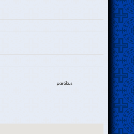
parókus