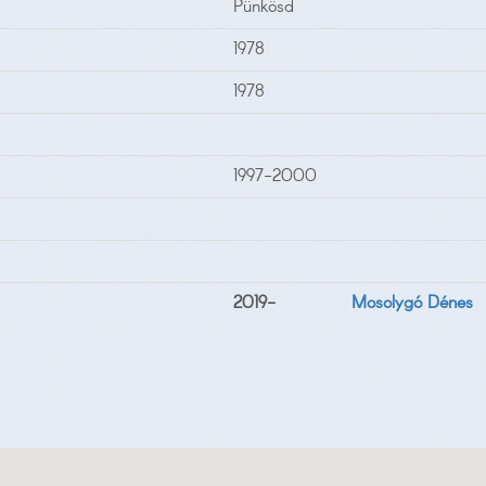
Pünkösd
1978
1978
1997-2000
2019-
Mosolygó Dénes