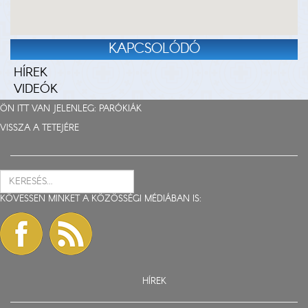
KAPCSOLÓDÓ
HÍREK
VIDEÓK
ÖN ITT VAN JELENLEG:
PARÓKIÁK
VISSZA A TETEJÉRE
KÖVESSEN MINKET A KÖZÖSSÉGI MÉDIÁBAN IS:
HÍREK