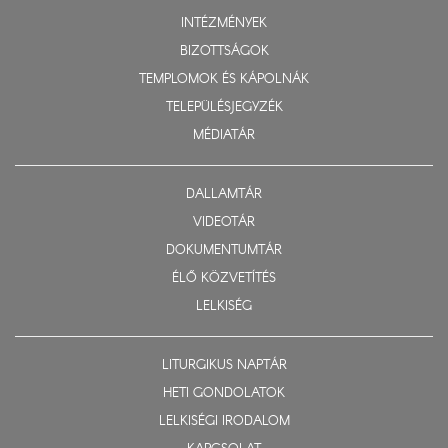
INTÉZMÉNYEK
BIZOTTSÁGOK
TEMPLOMOK ÉS KÁPOLNÁK
TELEPÜLÉSJEGYZÉK
MÉDIATÁR
DALLAMTÁR
VIDEOTÁR
DOKUMENTUMTÁR
ÉLŐ KÖZVETÍTÉS
LELKISÉG
LITURGIKUS NAPTÁR
HETI GONDOLATOK
LELKISÉGI IRODALOM