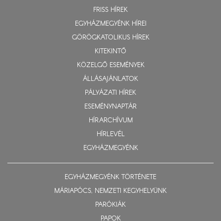
FRISS HÍREK
EGYHÁZMEGYÉNK HÍREI
GÖRÖGKATOLIKUS HÍREK
KITEKINTŐ
KÖZELGŐ ESEMÉNYEK
ÁLLÁSAJÁNLATOK
PÁLYÁZATI HÍREK
ESEMÉNYNAPTÁR
HÍRARCHÍVUM
HÍRLEVÉL
EGYHÁZMEGYÉNK
EGYHÁZMEGYÉNK TÖRTÉNETE
MÁRIAPÓCS, NEMZETI KEGYHELYÜNK
PARÓKIÁK
PAPOK