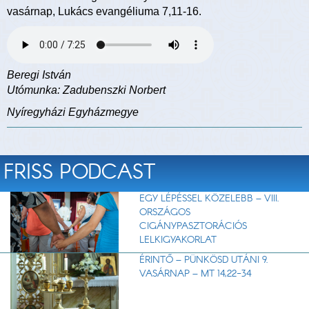
vasárnap, Lukács evangéliuma 7,11-16.
Beregi István
Utómunka: Zadubenszki Norbert
Nyíregyházi Egyházmegye
FRISS PODCAST
EGY LÉPÉSSEL KÖZELEBB – VIII.
ORSZÁGOS
CIGÁNYPASZTORÁCIÓS
LELKIGYAKORLAT
ÉRINTŐ – PÜNKÖSD UTÁNI 9.
VASÁRNAP – MT 14,22-34