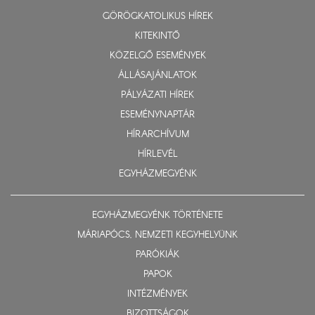
GÖRÖGKATOLIKUS HÍREK
KITEKINTŐ
KÖZELGŐ ESEMÉNYEK
ÁLLÁSAJÁNLATOK
PÁLYÁZATI HÍREK
ESEMÉNYNAPTÁR
HÍRARCHÍVUM
HÍRLEVÉL
EGYHÁZMEGYÉNK
EGYHÁZMEGYÉNK TÖRTÉNETE
MÁRIAPÓCS, NEMZETI KEGYHELYÜNK
PARÓKIÁK
PAPOK
INTÉZMÉNYEK
BIZOTTSÁGOK