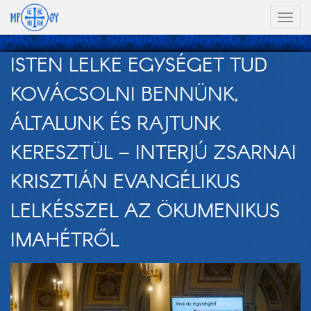
Toggl
naviga
ISTEN LELKE EGYSÉGET TUD
KOVÁCSOLNI BENNÜNK,
ÁLTALUNK ÉS RAJTUNK
KERESZTÜL – INTERJÚ ZSARNAI
KRISZTIÁN EVANGÉLIKUS
LELKÉSSZEL AZ ÖKUMENIKUS
IMAHÉTRŐL