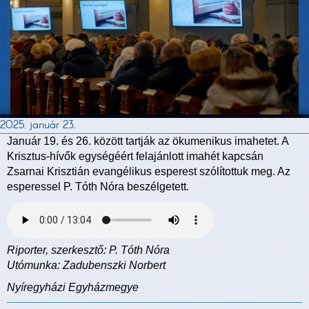
2025. január 23.
Január 19. és 26. között tartják az ökumenikus imahetet. A
Krisztus-hívők egységéért felajánlott imahét kapcsán
Zsarnai Krisztián evangélikus esperest szólítottuk meg. Az
esperessel P. Tóth Nóra beszélgetett.
Riporter, szerkesztő: P. Tóth Nóra
Utómunka: Zadubenszki Norbert
Nyíregyházi Egyházmegye