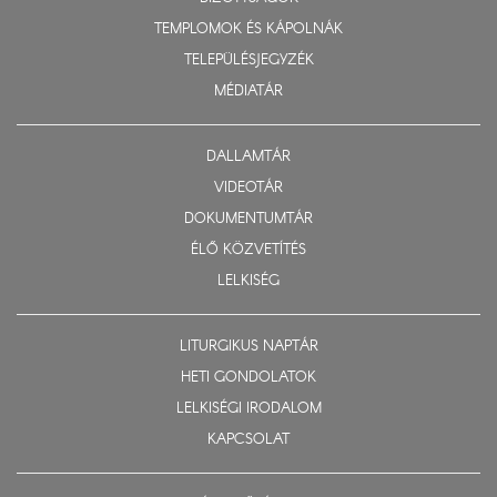
TEMPLOMOK ÉS KÁPOLNÁK
TELEPÜLÉSJEGYZÉK
MÉDIATÁR
DALLAMTÁR
VIDEOTÁR
DOKUMENTUMTÁR
ÉLŐ KÖZVETÍTÉS
LELKISÉG
LITURGIKUS NAPTÁR
HETI GONDOLATOK
LELKISÉGI IRODALOM
KAPCSOLAT