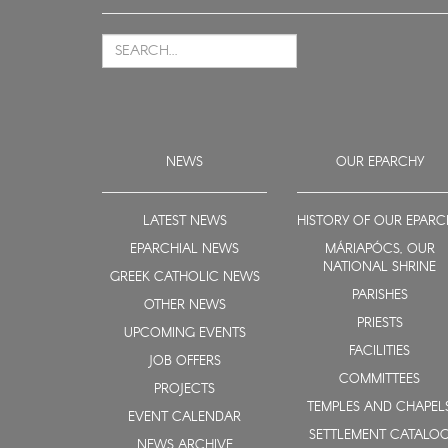
NEWS
OUR EPARCHY
LATEST NEWS
HISTORY OF OUR EPARC
EPARCHIAL NEWS
MÁRIAPÓCS, OUR
NATIONAL SHRINE
GREEK CATHOLIC NEWS
PARISHES
OTHER NEWS
PRIESTS
UPCOMING EVENTS
FACILITIES
JOB OFFERS
COMMITTEES
PROJECTS
TEMPLES AND CHAPEL
EVENT CALENDAR
SETTLEMENT CATALO
NEWS ARCHIVE