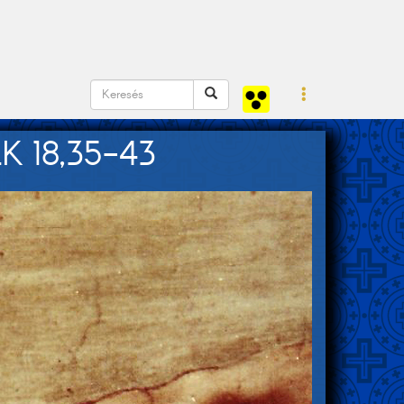
 18,35-43