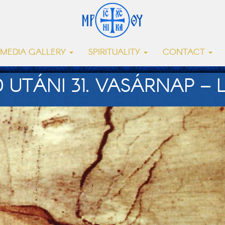
MEDIA GALLERY
SPIRITUALITY
CONTACT
UTÁNI 31. VASÁRNAP – LK