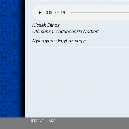
Kicsák János
Utómunka: Zadubenszki Norbert
Nyíregyházi Egyházmegye
HERE YOU ARE: