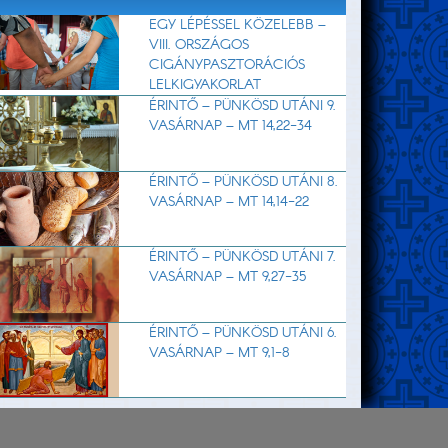
EGY LÉPÉSSEL KÖZELEBB –
VIII. ORSZÁGOS
CIGÁNYPASZTORÁCIÓS
LELKIGYAKORLAT
ÉRINTŐ – PÜNKÖSD UTÁNI 9.
VASÁRNAP – MT 14,22-34
ÉRINTŐ – PÜNKÖSD UTÁNI 8.
VASÁRNAP – MT 14,14-22
ÉRINTŐ – PÜNKÖSD UTÁNI 7.
VASÁRNAP – MT 9,27-35
ÉRINTŐ – PÜNKÖSD UTÁNI 6.
VASÁRNAP – MT 9,1-8