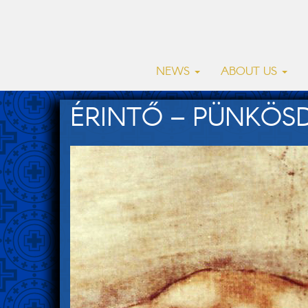
NEWS
ABOUT US
ÉRINTŐ – PÜNKÖSD 