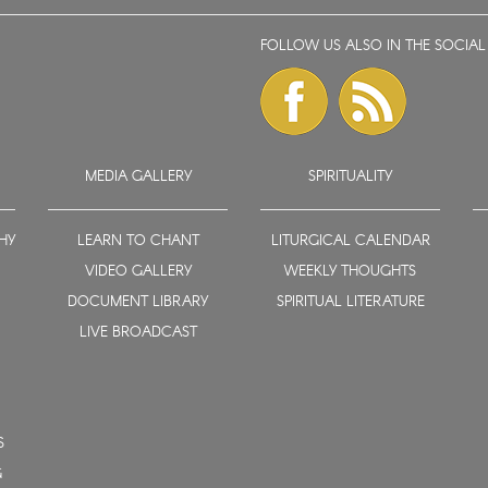
FOLLOW US ALSO IN THE SOCIAL
MEDIA GALLERY
SPIRITUALITY
HY
LEARN TO CHANT
LITURGICAL CALENDAR
VIDEO GALLERY
WEEKLY THOUGHTS
DOCUMENT LIBRARY
SPIRITUAL LITERATURE
LIVE BROADCAST
S
G