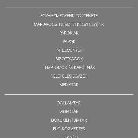
EGYHÁZMEGYÉNK TÖRTÉNETE
MÁRIAPÓCS, NEMZETI KEGYHELYÜNK
PARÓKIÁK
PAPOK
INTÉZMÉNYEK
BIZOTTSÁGOK
TEMPLOMOK ÉS KÁPOLNÁK
TELEPÜLÉSJEGYZÉK
MÉDIATÁR
DALLAMTÁR
VIDEOTÁR
DOKUMENTUMTÁR
ÉLŐ KÖZVETÍTÉS
LELKISÉG