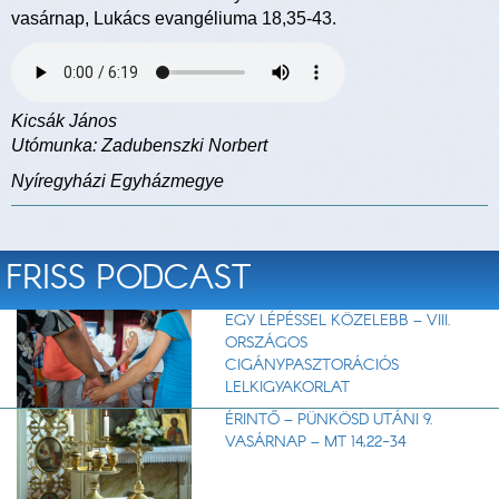
vasárnap, Lukács evangéliuma 18,35-43.
Kicsák János
Utómunka: Zadubenszki Norbert
Nyíregyházi Egyházmegye
FRISS PODCAST
EGY LÉPÉSSEL KÖZELEBB – VIII.
ORSZÁGOS
CIGÁNYPASZTORÁCIÓS
LELKIGYAKORLAT
ÉRINTŐ – PÜNKÖSD UTÁNI 9.
VASÁRNAP – MT 14,22-34