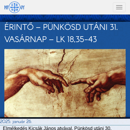
Toggl
naviga
ÉRINTŐ – PÜNKÖSD UTÁNI 31.
VASÁRNAP – LK 18,35-43
2025. január 26.
Elmélkedés Kicsák János atyával. Pünkösd utáni 30.