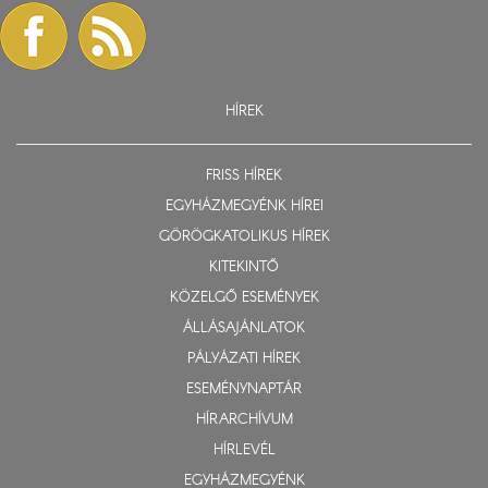
HÍREK
FRISS HÍREK
EGYHÁZMEGYÉNK HÍREI
GÖRÖGKATOLIKUS HÍREK
KITEKINTŐ
KÖZELGŐ ESEMÉNYEK
ÁLLÁSAJÁNLATOK
PÁLYÁZATI HÍREK
ESEMÉNYNAPTÁR
HÍRARCHÍVUM
HÍRLEVÉL
EGYHÁZMEGYÉNK