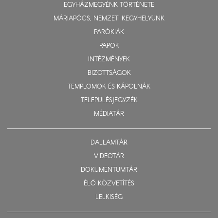
EGYHÁZMEGYÉNK TÖRTÉNETE
MÁRIAPÓCS, NEMZETI KEGYHELYÜNK
PARÓKIÁK
PAPOK
INTÉZMÉNYEK
BIZOTTSÁGOK
TEMPLOMOK ÉS KÁPOLNÁK
TELEPÜLÉSJEGYZÉK
MÉDIATÁR
DALLAMTÁR
VIDEOTÁR
DOKUMENTUMTÁR
ÉLŐ KÖZVETÍTÉS
LELKISÉG