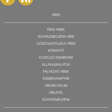
HÍREK
FRISS HÍREK
EGYHÁZMEGYÉNK HÍREI
GÖRÖGKATOLIKUS HÍREK
KITEKINTŐ
KÖZELGŐ ESEMÉNYEK
ÁLLÁSAJÁNLATOK
PÁLYÁZATI HÍREK
ESEMÉNYNAPTÁR
HÍRARCHÍVUM
HÍRLEVÉL
EGYHÁZMEGYÉNK