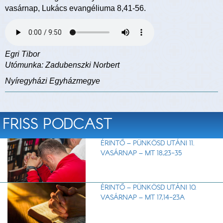
vasárnap, Lukács evangéliuma 8,41-56.
Egri Tibor
Utómunka: Zadubenszki Norbert
Nyíregyházi Egyházmegye
FRISS PODCAST
ÉRINTŐ – PÜNKÖSD UTÁNI 11.
VASÁRNAP – MT 18,23-35
ÉRINTŐ – PÜNKÖSD UTÁNI 10.
VASÁRNAP – MT 17,14-23A