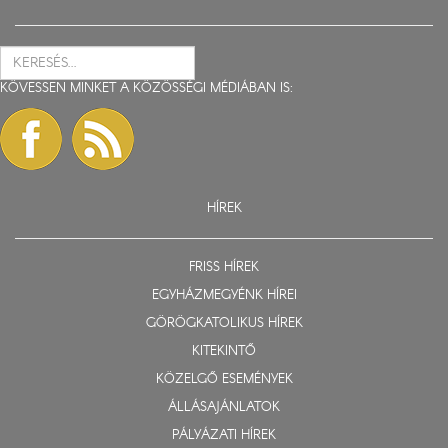
KÖVESSEN MINKET A KÖZÖSSÉGI MÉDIÁBAN IS:
HÍREK
FRISS HÍREK
EGYHÁZMEGYÉNK HÍREI
GÖRÖGKATOLIKUS HÍREK
KITEKINTŐ
KÖZELGŐ ESEMÉNYEK
ÁLLÁSAJÁNLATOK
PÁLYÁZATI HÍREK