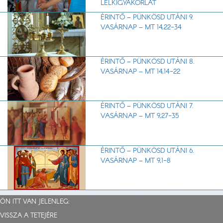
LELKIGYAKORLAT
ÉRINTŐ – PÜNKÖSD UTÁNI 9.
VASÁRNAP – MT 14,22-34
ÉRINTŐ – PÜNKÖSD UTÁNI 8.
VASÁRNAP – MT 14,14-22
ÉRINTŐ – PÜNKÖSD UTÁNI 7.
VASÁRNAP – MT 9,27-35
ÉRINTŐ – PÜNKÖSD UTÁNI 6.
VASÁRNAP – MT 9,1-8
ÖN ITT VAN JELENLEG:
VISSZA A TETEJÉRE