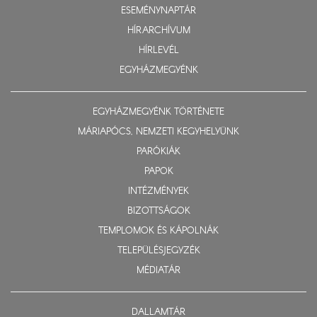
ESEMÉNYNAPTÁR
HÍRARCHÍVUM
HÍRLEVÉL
EGYHÁZMEGYÉNK
EGYHÁZMEGYÉNK TÖRTÉNETE
MÁRIAPÓCS, NEMZETI KEGYHELYÜNK
PARÓKIÁK
PAPOK
INTÉZMÉNYEK
BIZOTTSÁGOK
TEMPLOMOK ÉS KÁPOLNÁK
TELEPÜLÉSJEGYZÉK
MÉDIATÁR
DALLAMTÁR