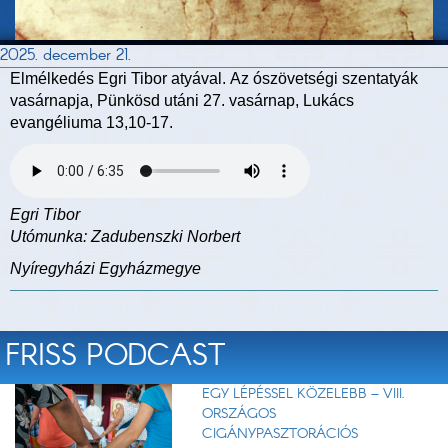
2025. december 21.
Elmélkedés Egri Tibor atyával. Az ószövetségi szentatyák
vasárnapja, Pünkösd utáni 27. vasárnap, Lukács
evangéliuma 13,10-17.
Egri Tibor
Utómunka: Zadubenszki Norbert
Nyíregyházi Egyházmegye
FRISS PODCAST
EGY LÉPÉSSEL KÖZELEBB – VIII.
ORSZÁGOS
CIGÁNYPASZTORÁCIÓS