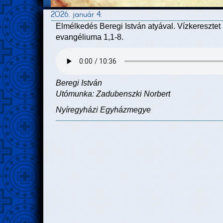
2026. január 4.
Elmélkedés Beregi István atyával. Vízkeresztet m
evangéliuma 1,1-8.
Beregi István
Utómunka: Zadubenszki Norbert
Nyíregyházi Egyházmegye