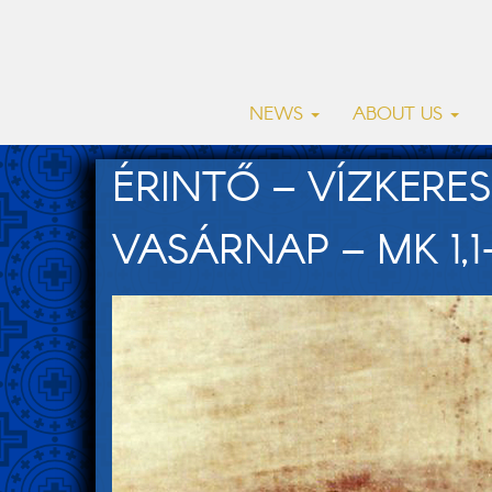
NEWS
ABOUT US
ÉRINTŐ – VÍZKERES
VASÁRNAP – MK 1,1