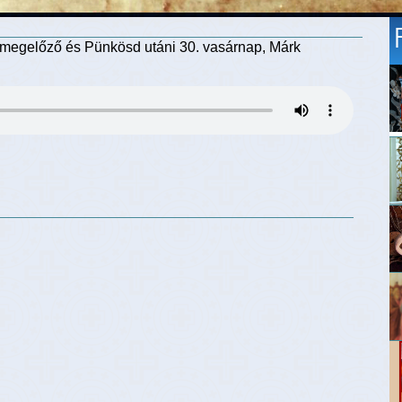
egelőző és Pünkösd utáni 30. vasárnap, Márk