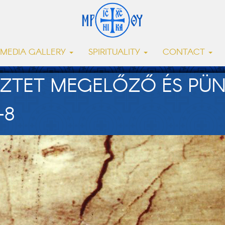
MEDIA GALLERY
SPIRITUALITY
CONTACT
ZTET MEGELŐZŐ ÉS PÜN
-8