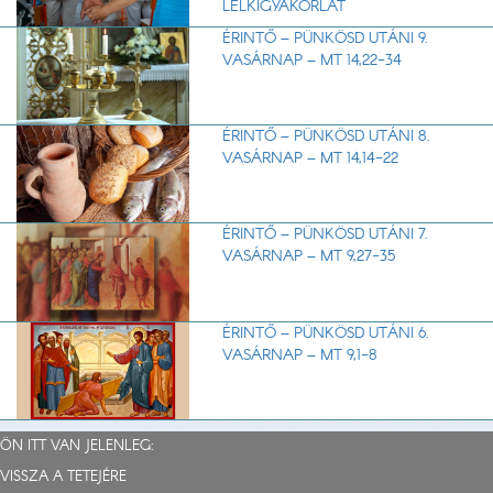
LELKIGYAKORLAT
ÉRINTŐ – PÜNKÖSD UTÁNI 9.
VASÁRNAP – MT 14,22-34
ÉRINTŐ – PÜNKÖSD UTÁNI 8.
VASÁRNAP – MT 14,14-22
ÉRINTŐ – PÜNKÖSD UTÁNI 7.
VASÁRNAP – MT 9,27-35
ÉRINTŐ – PÜNKÖSD UTÁNI 6.
VASÁRNAP – MT 9,1-8
ÖN ITT VAN JELENLEG:
VISSZA A TETEJÉRE