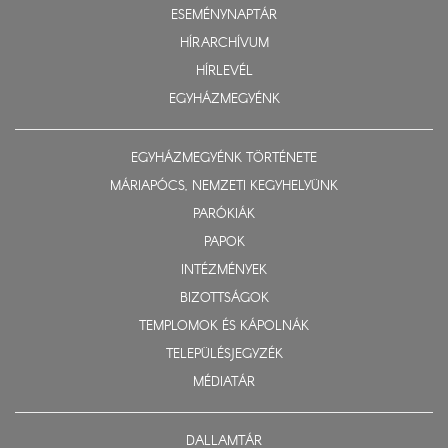
ESEMÉNYNAPTÁR
HÍRARCHÍVUM
HÍRLEVÉL
EGYHÁZMEGYÉNK
EGYHÁZMEGYÉNK TÖRTÉNETE
MÁRIAPÓCS, NEMZETI KEGYHELYÜNK
PARÓKIÁK
PAPOK
INTÉZMÉNYEK
BIZOTTSÁGOK
TEMPLOMOK ÉS KÁPOLNÁK
TELEPÜLÉSJEGYZÉK
MÉDIATÁR
DALLAMTÁR