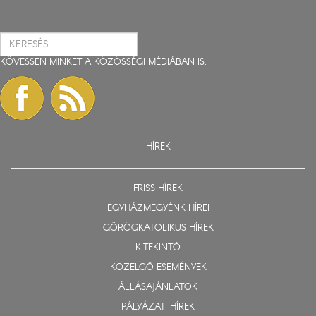
KÖVESSEN MINKET A KÖZÖSSÉGI MÉDIÁBAN IS:
HÍREK
FRISS HÍREK
EGYHÁZMEGYÉNK HÍREI
GÖRÖGKATOLIKUS HÍREK
KITEKINTŐ
KÖZELGŐ ESEMÉNYEK
ÁLLÁSAJÁNLATOK
PÁLYÁZATI HÍREK