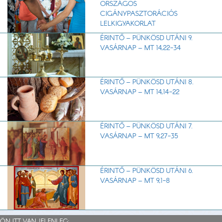
ORSZÁGOS
CIGÁNYPASZTORÁCIÓS
LELKIGYAKORLAT
ÉRINTŐ – PÜNKÖSD UTÁNI 9.
VASÁRNAP – MT 14,22-34
ÉRINTŐ – PÜNKÖSD UTÁNI 8.
VASÁRNAP – MT 14,14-22
ÉRINTŐ – PÜNKÖSD UTÁNI 7.
VASÁRNAP – MT 9,27-35
ÉRINTŐ – PÜNKÖSD UTÁNI 6.
VASÁRNAP – MT 9,1-8
ÖN ITT VAN JELENLEG: