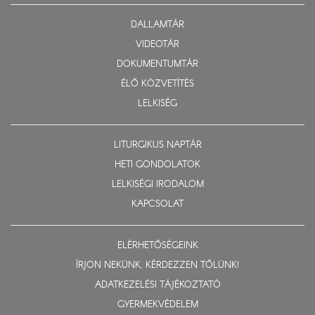
DALLAMTÁR
VIDEOTÁR
DOKUMENTUMTÁR
ÉLŐ KÖZVETÍTÉS
LELKISÉG
LITURGIKUS NAPTÁR
HETI GONDOLATOK
LELKISÉGI IRODALOM
KAPCSOLAT
ELÉRHETŐSÉGEINK
ÍRJON NEKÜNK, KÉRDEZZEN TŐLÜNK!
ADATKEZELÉSI TÁJÉKOZTATÓ
GYERMEKVÉDELEM