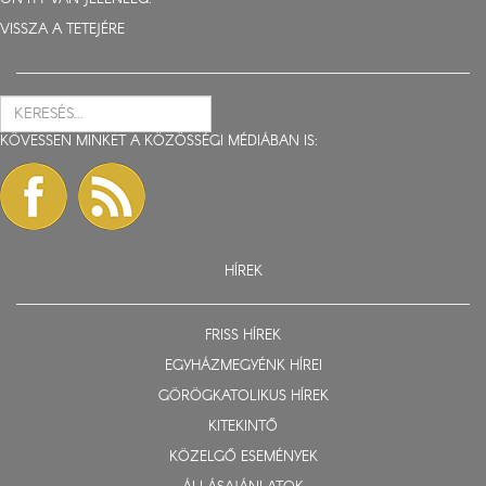
VISSZA A TETEJÉRE
KÖVESSEN MINKET A KÖZÖSSÉGI MÉDIÁBAN IS:
HÍREK
FRISS HÍREK
EGYHÁZMEGYÉNK HÍREI
GÖRÖGKATOLIKUS HÍREK
KITEKINTŐ
KÖZELGŐ ESEMÉNYEK