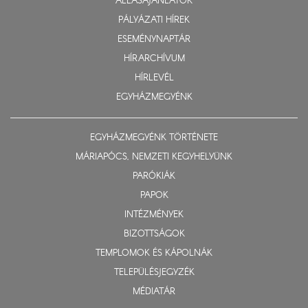
ÁLLÁSAJÁNLATOK
PÁLYÁZATI HÍREK
ESEMÉNYNAPTÁR
HÍRARCHÍVUM
HÍRLEVÉL
EGYHÁZMEGYÉNK
EGYHÁZMEGYÉNK TÖRTÉNETE
MÁRIAPÓCS, NEMZETI KEGYHELYÜNK
PARÓKIÁK
PAPOK
INTÉZMÉNYEK
BIZOTTSÁGOK
TEMPLOMOK ÉS KÁPOLNÁK
TELEPÜLÉSJEGYZÉK
MÉDIATÁR