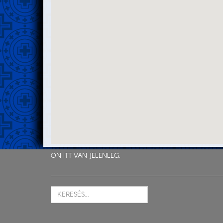
ÖN ITT VAN JELENLEG: