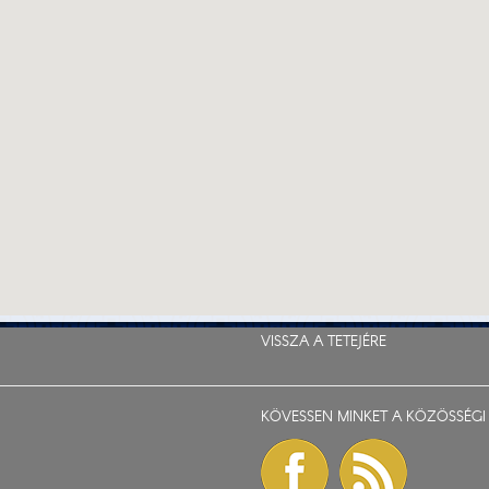
VISSZA A TETEJÉRE
KÖVESSEN MINKET A KÖZÖSSÉGI 