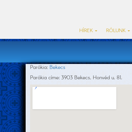
HÍREK
RÓLUNK
Parókia:
Bekecs
Parókia címe: 3903 Bekecs, Honvéd u. 81.