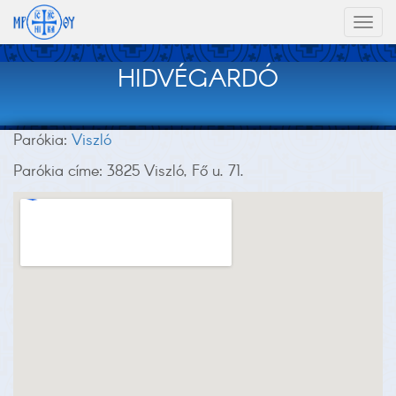
Toggl
naviga
HIDVÉGARDÓ
Parókia:
Viszló
Parókia címe: 3825 Viszló, Fő u. 71.