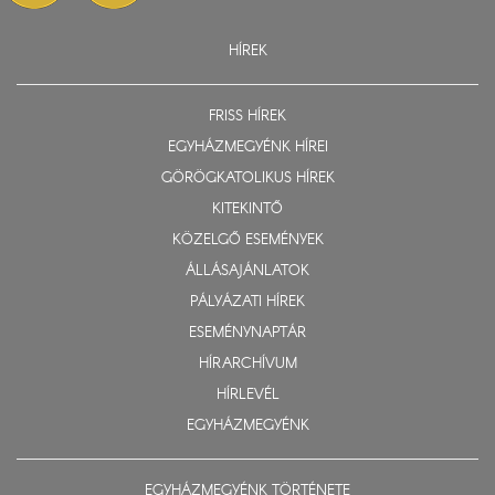
HÍREK
FRISS HÍREK
EGYHÁZMEGYÉNK HÍREI
GÖRÖGKATOLIKUS HÍREK
KITEKINTŐ
KÖZELGŐ ESEMÉNYEK
ÁLLÁSAJÁNLATOK
PÁLYÁZATI HÍREK
ESEMÉNYNAPTÁR
HÍRARCHÍVUM
HÍRLEVÉL
EGYHÁZMEGYÉNK
EGYHÁZMEGYÉNK TÖRTÉNETE