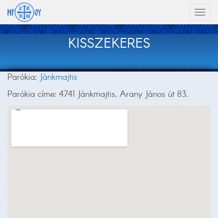
Toggl
naviga
KISSZEKERES
Parókia:
Jánkmajtis
Parókia címe: 4741 Jánkmajtis, Arany János út 83.