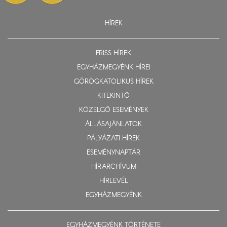
HÍREK
FRISS HÍREK
EGYHÁZMEGYÉNK HÍREI
GÖRÖGKATOLIKUS HÍREK
KITEKINTŐ
KÖZELGŐ ESEMÉNYEK
ÁLLÁSAJÁNLATOK
PÁLYÁZATI HÍREK
ESEMÉNYNAPTÁR
HÍRARCHÍVUM
HÍRLEVÉL
EGYHÁZMEGYÉNK
EGYHÁZMEGYÉNK TÖRTÉNETE