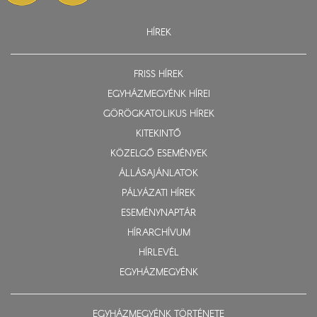
HÍREK
FRISS HÍREK
EGYHÁZMEGYÉNK HÍREI
GÖRÖGKATOLIKUS HÍREK
KITEKINTŐ
KÖZELGŐ ESEMÉNYEK
ÁLLÁSAJÁNLATOK
PÁLYÁZATI HÍREK
ESEMÉNYNAPTÁR
HÍRARCHÍVUM
HÍRLEVÉL
EGYHÁZMEGYÉNK
EGYHÁZMEGYÉNK TÖRTÉNETE