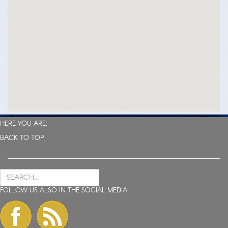
HERE YOU ARE:
BACK TO TOP
FOLLOW US ALSO IN THE SOCIAL MEDIA: