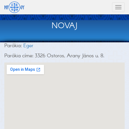
Toggl
naviga
NOVAJ
Parókia:
Eger
Parókia címe: 3326 Ostoros, Arany János u. 8.