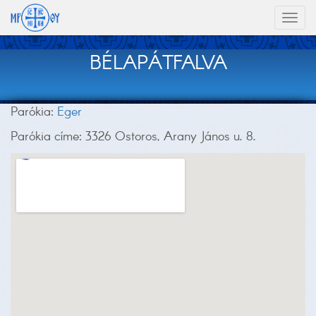
Toggl
naviga
BÉLAPÁTFALVA
Parókia:
Eger
Parókia címe: 3326 Ostoros, Arany János u. 8.