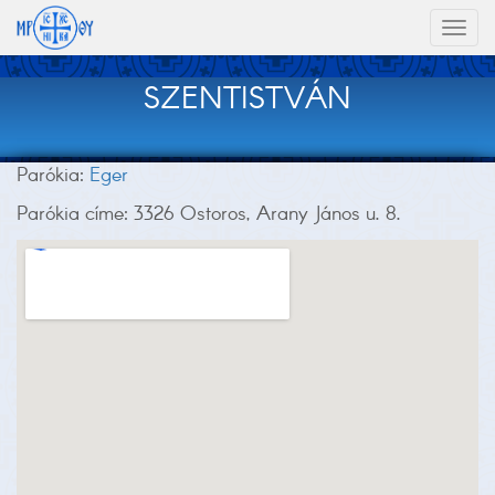
Toggl
naviga
SZENTISTVÁN
Parókia:
Eger
Parókia címe: 3326 Ostoros, Arany János u. 8.