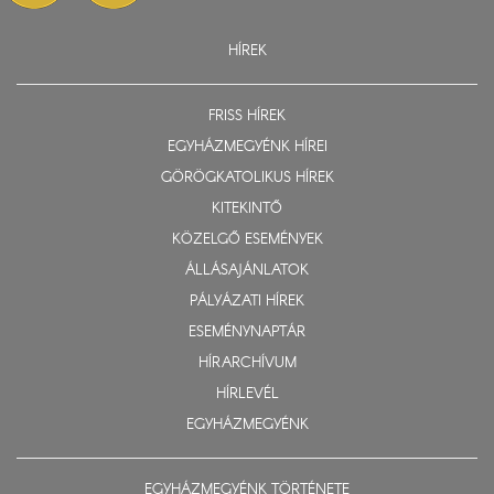
HÍREK
FRISS HÍREK
EGYHÁZMEGYÉNK HÍREI
GÖRÖGKATOLIKUS HÍREK
KITEKINTŐ
KÖZELGŐ ESEMÉNYEK
ÁLLÁSAJÁNLATOK
PÁLYÁZATI HÍREK
ESEMÉNYNAPTÁR
HÍRARCHÍVUM
HÍRLEVÉL
EGYHÁZMEGYÉNK
EGYHÁZMEGYÉNK TÖRTÉNETE