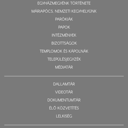
EGYHÁZMEGYÉNK TÖRTÉNETE
MÁRIAPÓCS, NEMZETI KEGYHELYÜNK
PARÓKIÁK
PAPOK
INTÉZMÉNYEK
BIZOTTSÁGOK
TEMPLOMOK ÉS KÁPOLNÁK
TELEPÜLÉSJEGYZÉK
MÉDIATÁR
DALLAMTÁR
VIDEOTÁR
DOKUMENTUMTÁR
ÉLŐ KÖZVETÍTÉS
LELKISÉG