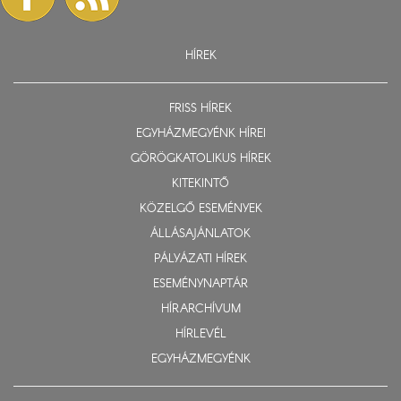
HÍREK
FRISS HÍREK
EGYHÁZMEGYÉNK HÍREI
GÖRÖGKATOLIKUS HÍREK
KITEKINTŐ
KÖZELGŐ ESEMÉNYEK
ÁLLÁSAJÁNLATOK
PÁLYÁZATI HÍREK
ESEMÉNYNAPTÁR
HÍRARCHÍVUM
HÍRLEVÉL
EGYHÁZMEGYÉNK