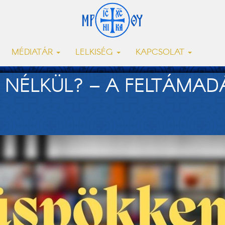
MÉDIATÁR
LELKISÉG
KAPCSOLAT
 NÉLKÜL? – A FELTÁMADÁ