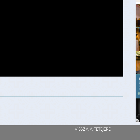
VISSZA A TETEJÉRE