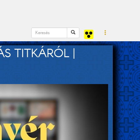
S TITKÁRÓL |