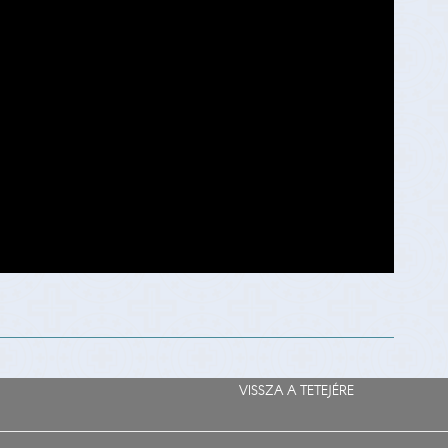
VISSZA A TETEJÉRE