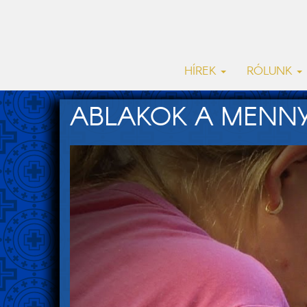
HÍREK
RÓLUNK
ABLAKOK A MENN