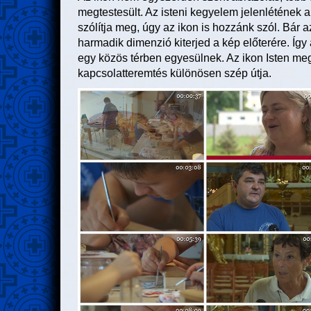
megtestesült. Az isteni kegyelem jelenlétének 
szólítja meg, úgy az ikon is hozzánk szól. Bár a
harmadik dimenzió kiterjed a kép előterére. Így
egy közös térben egyesülnek. Az ikon Isten me
kapcsolatteremtés különösen szép útja.