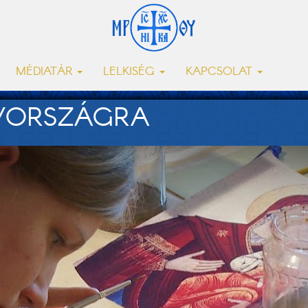
MÉDIATÁR
LELKISÉG
KAPCSOLAT
YORSZÁGRA