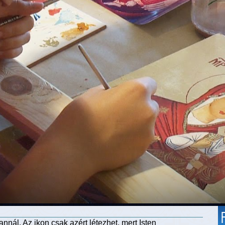
nál. Az ikon csak azért létezhet, mert Isten