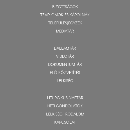
BIZOTTSÁGOK
TEMPLOMOK ÉS KÁPOLNÁK
TELEPÜLÉSJEGYZÉK
MÉDIATÁR
DALLAMTÁR
VIDEOTÁR
DOKUMENTUMTÁR
ÉLŐ KÖZVETÍTÉS
LELKISÉG
LITURGIKUS NAPTÁR
HETI GONDOLATOK
LELKISÉGI IRODALOM
KAPCSOLAT