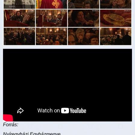
Forrás:
Nyíregyházi Egyházmegye