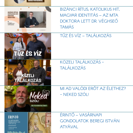
BIZÁNCI RÍTUS, KATOLIKUS HIT,
MAGYAR IDENTITÁS – AZ MTA
DOKTORA LETT DR. VÉGHSEŐ
TAMÁS
TŰZ ÉS VÍZ – TALÁLKOZÁS
KÖZELI TALÁLKOZÁS -
TALÁLKOZÁS
MI AD VALÓDI ERŐT AZ ÉLETHEZ?
- NEKED SZÓL!
ÉRINTŐ – VASÁRNAPI
GONDOLATOK BEREGI ISTVÁN
ATYÁVAL