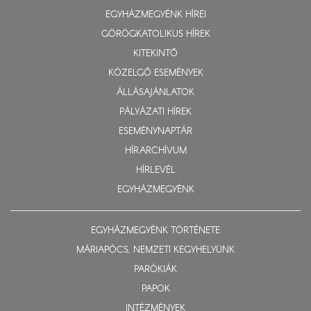
EGYHÁZMEGYÉNK HÍREI
GÖRÖGKATOLIKUS HÍREK
KITEKINTŐ
KÖZELGŐ ESEMÉNYEK
ÁLLÁSAJÁNLATOK
PÁLYÁZATI HÍREK
ESEMÉNYNAPTÁR
HÍRARCHÍVUM
HÍRLEVÉL
EGYHÁZMEGYÉNK
EGYHÁZMEGYÉNK TÖRTÉNETE
MÁRIAPÓCS, NEMZETI KEGYHELYÜNK
PARÓKIÁK
PAPOK
INTÉZMÉNYEK