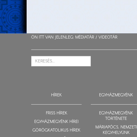
ÖN ITT VAN JELENLEG: MÉDIATÁR /
VIDEOTÁR
HÍREK
EGYHÁZMEGYÉNK
FRISS HÍREK
EGYHÁZMEGYÉNK
TÖRTÉNETE
EGYHÁZMEGYÉNK HÍREI
MÁRIAPÓCS, NEMZETI
GÖRÖGKATOLIKUS HÍREK
KEGYHELYÜNK