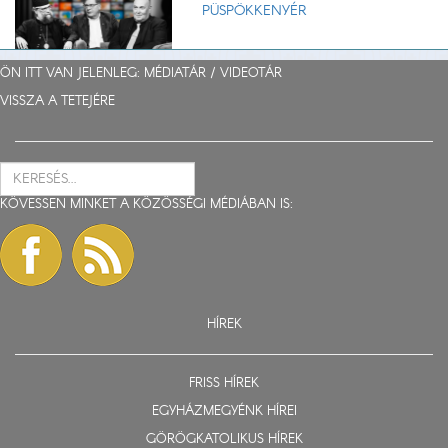
PÜSPÖKKENYÉR
ÖN ITT VAN JELENLEG: MÉDIATÁR /
VIDEOTÁR
VISSZA A TETEJÉRE
KÖVESSEN MINKET A KÖZÖSSÉGI MÉDIÁBAN IS:
HÍREK
FRISS HÍREK
EGYHÁZMEGYÉNK HÍREI
GÖRÖGKATOLIKUS HÍREK