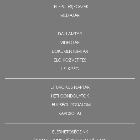
TELEPÜLÉSJEGYZÉK
MÉDIATÁR
DALLAMTÁR
VIDEOTÁR
DOKUMENTUMTÁR
ÉLŐ KÖZVETÍTÉS
LELKISÉG
LITURGIKUS NAPTÁR
HETI GONDOLATOK
LELKISÉGI IRODALOM
KAPCSOLAT
ELÉRHETŐSÉGEINK