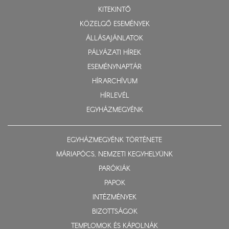
KITEKINTŐ
KÖZELGŐ ESEMÉNYEK
ÁLLÁSAJÁNLATOK
PÁLYÁZATI HÍREK
ESEMÉNYNAPTÁR
HÍRARCHÍVUM
HÍRLEVÉL
EGYHÁZMEGYÉNK
EGYHÁZMEGYÉNK TÖRTÉNETE
MÁRIAPÓCS, NEMZETI KEGYHELYÜNK
PARÓKIÁK
PAPOK
INTÉZMÉNYEK
BIZOTTSÁGOK
TEMPLOMOK ÉS KÁPOLNÁK