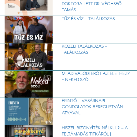
DOKTORA LETT DR. VÉGHSEŐ
TAMÁS
TŰZ ÉS VÍZ – TALÁLKOZÁS
KÖZELI TALÁLKOZÁS -
TALÁLKOZÁS
MI AD VALÓDI ERŐT AZ ÉLETHEZ?
- NEKED SZÓL!
ÉRINTŐ – VASÁRNAPI
GONDOLATOK BEREGI ISTVÁN
ATYÁVAL
HISZEL BIZONYÍTÉK NÉLKÜL? – A
FELTÁMADÁS TITKÁRÓL |