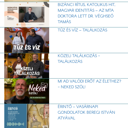
BIZÁNCI RÍTUS, KATOLIKUS HIT,
MAGYAR IDENTITÁS – AZ MTA
DOKTORA LETT DR. VÉGHSEŐ
TAMÁS
TŰZ ÉS VÍZ – TALÁLKOZÁS
KÖZELI TALÁLKOZÁS -
TALÁLKOZÁS
MI AD VALÓDI ERŐT AZ ÉLETHEZ?
- NEKED SZÓL!
ÉRINTŐ – VASÁRNAPI
GONDOLATOK BEREGI ISTVÁN
ATYÁVAL