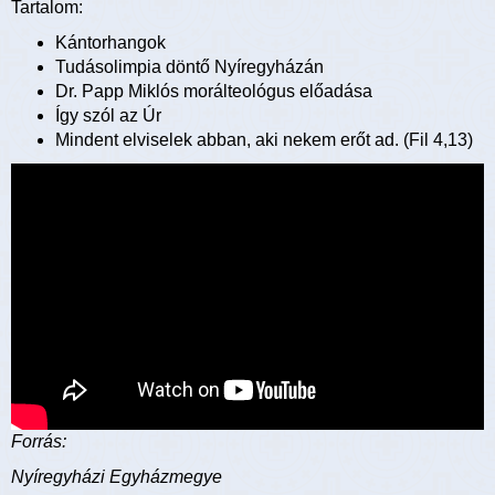
Tartalom:
Kántorhangok
Tudásolimpia döntő Nyíregyházán
Dr. Papp Miklós morálteológus előadása
Így szól az Úr
Mindent elviselek abban, aki nekem erőt ad. (Fil 4,13)
Forrás:
Nyíregyházi Egyházmegye