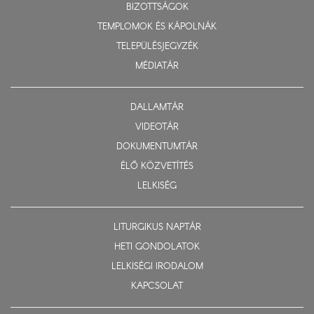
BIZOTTSÁGOK
TEMPLOMOK ÉS KÁPOLNÁK
TELEPÜLÉSJEGYZÉK
MÉDIATÁR
DALLAMTÁR
VIDEOTÁR
DOKUMENTUMTÁR
ÉLŐ KÖZVETÍTÉS
LELKISÉG
LITURGIKUS NAPTÁR
HETI GONDOLATOK
LELKISÉGI IRODALOM
KAPCSOLAT