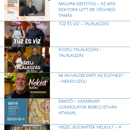
MAGYAR IDENTITÁS – AZ MTA
DOKTORA LETT DR. VÉGHSEŐ
TAMÁS
TŰZ ÉS VÍZ – TALÁLKOZÁS
KÖZELI TALÁLKOZÁS -
TALÁLKOZÁS
MI AD VALÓDI ERŐT AZ ÉLETHEZ?
- NEKED SZÓL!
ÉRINTŐ – VASÁRNAPI
GONDOLATOK BEREGI ISTVÁN
ATYÁVAL
HISZEL BIZONYÍTÉK NÉLKÜL? – A