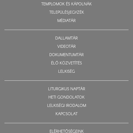
TEMPLOMOK ÉS KÁPOLNÁK
TELEPÜLÉSJEGYZÉK
MÉDIATÁR
DALLAMTÁR
VIDEOTÁR
DOKUMENTUMTÁR
ÉLŐ KÖZVETÍTÉS
LELKISÉG
LITURGIKUS NAPTÁR
HETI GONDOLATOK
LELKISÉGI IRODALOM
KAPCSOLAT
ELÉRHETŐSÉGEINK