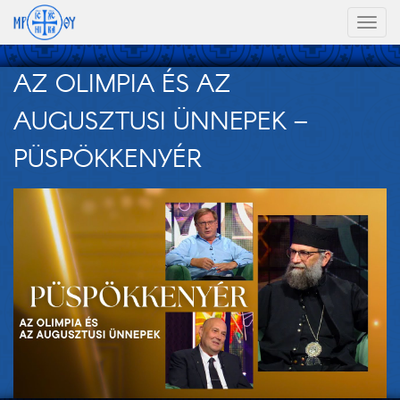
Toggl
naviga
AZ OLIMPIA ÉS AZ
AUGUSZTUSI ÜNNEPEK –
PÜSPÖKKENYÉR