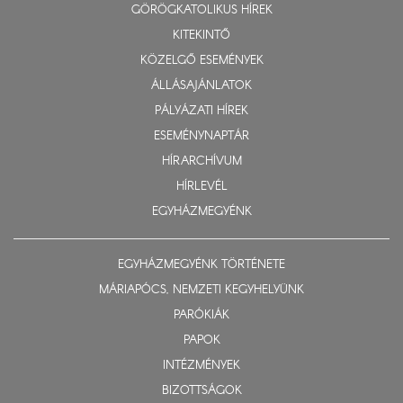
GÖRÖGKATOLIKUS HÍREK
KITEKINTŐ
KÖZELGŐ ESEMÉNYEK
ÁLLÁSAJÁNLATOK
PÁLYÁZATI HÍREK
ESEMÉNYNAPTÁR
HÍRARCHÍVUM
HÍRLEVÉL
EGYHÁZMEGYÉNK
EGYHÁZMEGYÉNK TÖRTÉNETE
MÁRIAPÓCS, NEMZETI KEGYHELYÜNK
PARÓKIÁK
PAPOK
INTÉZMÉNYEK
BIZOTTSÁGOK