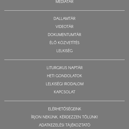
MÉDIATÁR
DALLAMTÁR
VIDEOTÁR
DOKUMENTUMTÁR
ÉLŐ KÖZVETÍTÉS
LELKISÉG
LITURGIKUS NAPTÁR
HETI GONDOLATOK
LELKISÉGI IRODALOM
KAPCSOLAT
ELÉRHETŐSÉGEINK
ÍRJON NEKÜNK, KÉRDEZZEN TŐLÜNK!
ADATKEZELÉSI TÁJÉKOZTATÓ