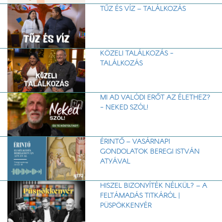
TŰZ ÉS VÍZ – TALÁLKOZÁS
KÖZELI TALÁLKOZÁS -
TALÁLKOZÁS
MI AD VALÓDI ERŐT AZ ÉLETHEZ?
- NEKED SZÓL!
ÉRINTŐ – VASÁRNAPI
GONDOLATOK BEREGI ISTVÁN
ATYÁVAL
HISZEL BIZONYÍTÉK NÉLKÜL? – A
FELTÁMADÁS TITKÁRÓL |
PÜSPÖKKENYÉR