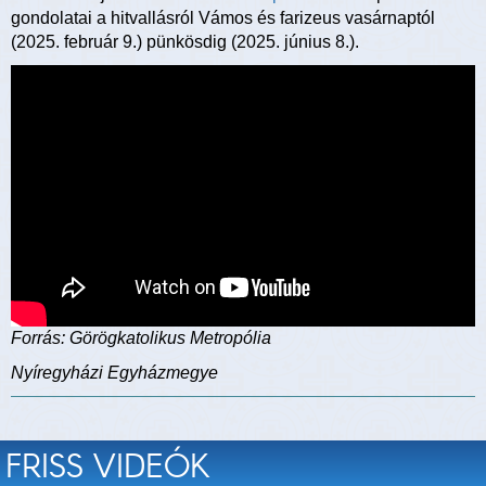
gondolatai a hitvallásról Vámos és farizeus vasárnaptól
(2025. február 9.) pünkösdig (2025. június 8.).
Forrás: Görögkatolikus Metropólia
Nyíregyházi Egyházmegye
FRISS VIDEÓK