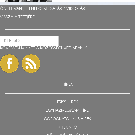
ÖN ITT VAN JELENLEG: MÉDIATÁR /
VIDEOTÁR
VISSZA A TETEJÉRE
KÖVESSEN MINKET A KÖZÖSSÉGI MÉDIÁBAN IS:
HÍREK
FRISS HÍREK
EGYHÁZMEGYÉNK HÍREI
GÖRÖGKATOLIKUS HÍREK
KITEKINTŐ