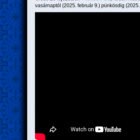
vasárnaptól (2025. február 9.) pünkösdig (2025. 