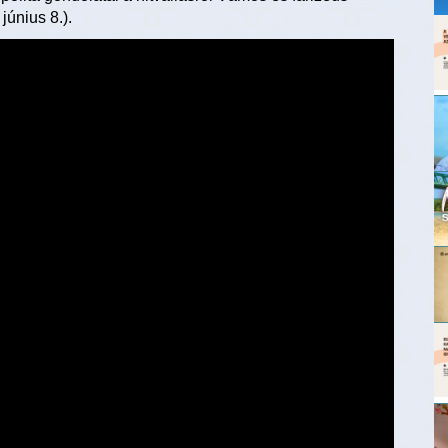
június 8.).