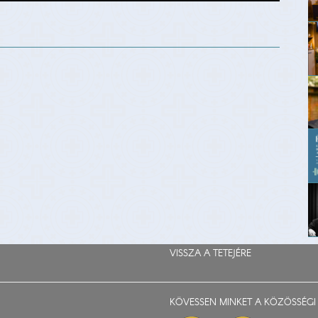
VISSZA A TETEJÉRE
KÖVESSEN MINKET A KÖZÖSSÉGI 