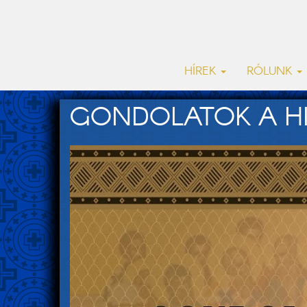
HÍREK
RÓLUNK
GONDOLATOK A HIT