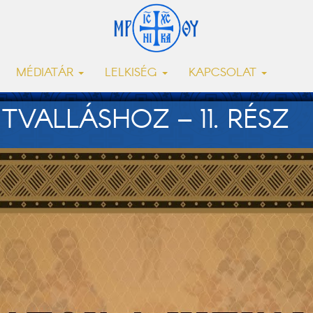
MÉDIATÁR
LELKISÉG
KAPCSOLAT
VALLÁSHOZ – 11. RÉSZ