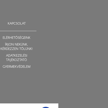
KAPCSOLAT
ELÉRHETŐSÉGEINK
ÍRJON NEKÜNK,
KÉRDEZZEN TŐLÜNK!
ADATKEZELÉSI
TÁJÉKOZTATÓ
GYERMEKVÉDELEM