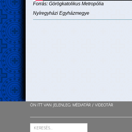
Forrás: Görögkatolikus Metropólia
Nyíregyházi Egyházmegye
ÖN ITT VAN JELENLEG: MÉDIATÁR /
VIDEOTÁR