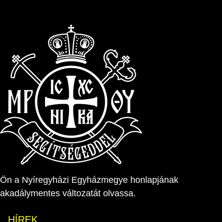
Ön a Nyíregyházi Egyházmegye honlapjának
akadálymentes változatát olvassa.
HÍREK