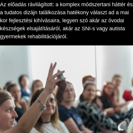
Az előadás rávilágított: a komplex módszertani háttér és
a tudatos dizájn találkozása hatékony választ ad a mai
kor fejlesztési kihívásaira, legyen szó akár az óvodai
készségek elsajátításáról, akár az SNI-s vagy autista
gyermekek rehabilitációjáról.