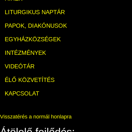
LITURGIKUS NAPTÁR
PAPOK, DIAKÓNUSOK
EGYHÁZKÖZSÉGEK
INTÉZMÉNYEK
VIDEÓTÁR
ÉLŐ KÖZVETÍTÉS
KAPCSOLAT
Visszatérés a normál honlapra
Átölelő fejlődés: