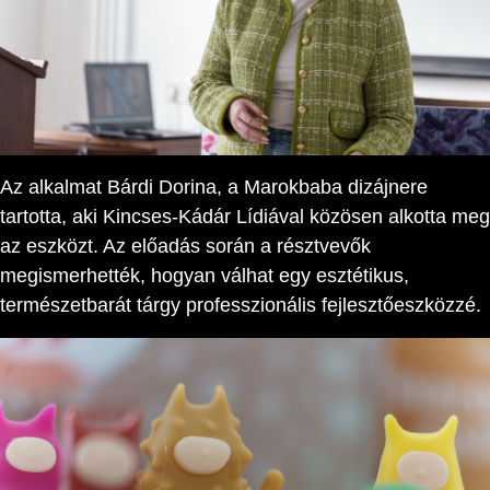
Az alkalmat Bárdi Dorina, a Marokbaba dizájnere
tartotta, aki Kincses-Kádár Lídiával közösen alkotta meg
az eszközt. Az előadás során a résztvevők
megismerhették, hogyan válhat egy esztétikus,
természetbarát tárgy professzionális fejlesztőeszközzé.