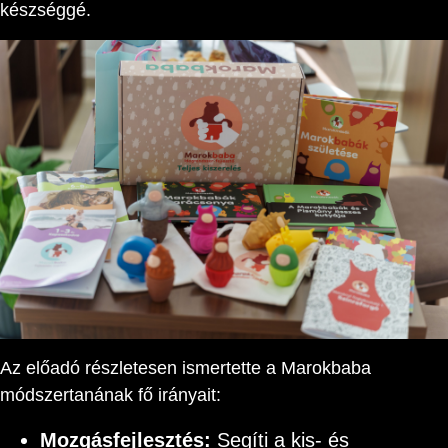
készséggé.
Az előadó részletesen ismertette a Marokbaba
módszertanának fő irányait:
Mozgásfejlesztés:
Segíti a kis- és