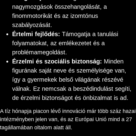
nagymozgások összehangolását, a
finommotorikát és az izomtónus
szabályozását.
Értelmi fejlődés:
Támogatja a tanulási
folyamatokat, az emlékezetet és a
problémamegoldást.
Érzelmi és szociális biztonság:
Minden
figurának saját neve és személyisége van,
így a gyermekek belső világának részévé
válnak. Ez nemcsak a beszédindulást segíti,
de érzelmi biztonságot és önbizalmat is ad.
A tíz hónapja piacon lévő innováció már több száz hazai
intézményben jelen van, és az Európai Unió mind a 27
tagállamában oltalom alatt áll.