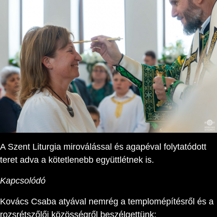
A Szent Liturgia miroválással és agapéval folytatódott
teret adva a kötetlenebb együttlétnek is.
Kapcsolódó
Kovács Csaba atyával nemrég a templomépítésről és a
rozsrétszőlői közösségről beszélgettünk: