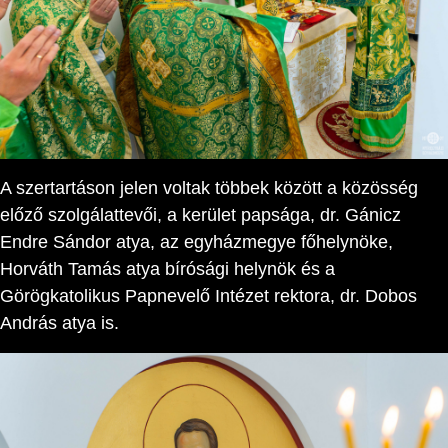
A szertartáson jelen voltak többek között a közösség
előző szolgálattevői, a kerület papsága, dr. Gánicz
Endre Sándor atya, az egyházmegye főhelynöke,
Horváth Tamás atya bírósági helynök és a
Görögkatolikus Papnevelő Intézet rektora, dr. Dobos
András atya is.