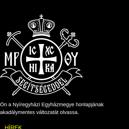
Ön a Nyíregyházi Egyházmegye honlapjának
akadálymentes változatát olvassa.
HÍREK