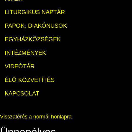
LITURGIKUS NAPTÁR
PAPOK, DIAKÓNUSOK
EGYHÁZKÖZSÉGEK
INTÉZMÉNYEK
VIDEÓTÁR
ÉLŐ KÖZVETÍTÉS
KAPCSOLAT
Visszatérés a normál honlapra
Ünnepélyes