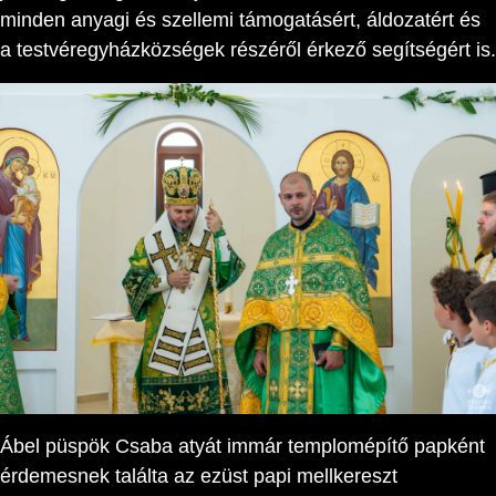
minden anyagi és szellemi támogatásért, áldozatért és
a testvéregyházközségek részéről érkező segítségért is.
Ábel püspök Csaba atyát immár templomépítő papként
érdemesnek találta az ezüst papi mellkereszt