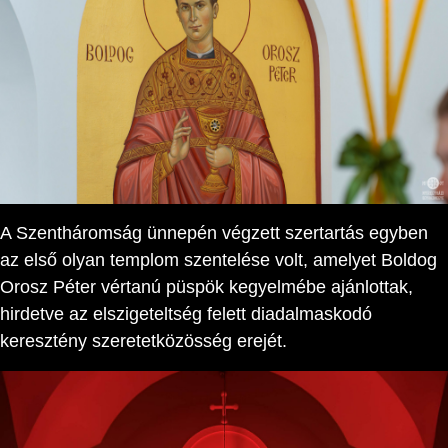
A Szentháromság ünnepén végzett szertartás egyben
az első olyan templom szentelése volt, amelyet Boldog
Orosz Péter vértanú püspök kegyelmébe ajánlottak,
hirdetve az elszigeteltség felett diadalmaskodó
keresztény szeretetközösség erejét.