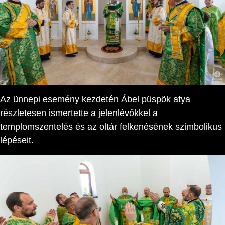
Az ünnepi esemény kezdetén Ábel püspök atya
részletesen ismertette a jelenlévőkkel a
templomszentelés és az oltár felkenésének szimbolikus
lépéseit.