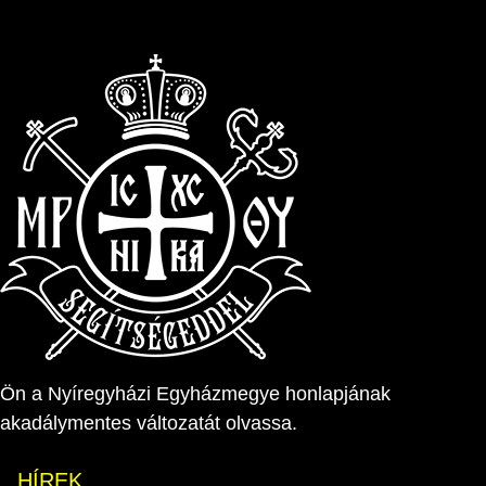
Ön a Nyíregyházi Egyházmegye honlapjának
akadálymentes változatát olvassa.
HÍREK