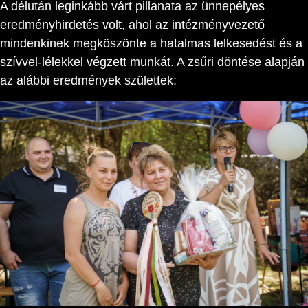
A délután leginkább várt pillanata az ünnepélyes
eredményhirdetés volt, ahol az intézményvezető
mindenkinek megköszönte a hatalmas lelkesedést és a
szívvel-lélekkel végzett munkát. A zsűri döntése alapján
az alábbi eredmények születtek: