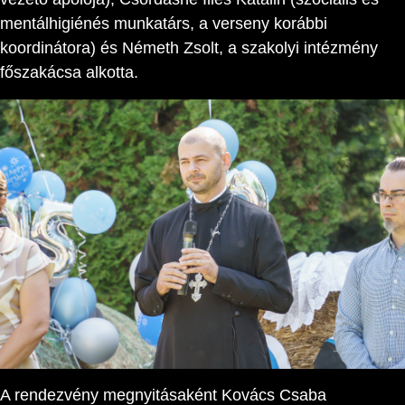
mentálhigiénés munkatárs, a verseny korábbi
koordinátora) és Németh Zsolt, a szakolyi intézmény
főszakácsa alkotta.
A rendezvény megnyitásaként Kovács Csaba