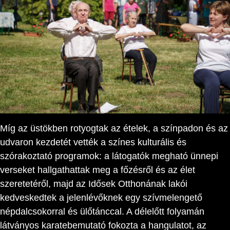
Míg az üstökben rotyogtak az ételek, a színpadon és az
udvaron kezdetét vették a színes kulturális és
szórakoztató programok: a látogatók megható ünnepi
verseket hallgathattak meg a főzésről és az élet
szeretetéről, majd az Idősek Otthonának lakói
kedveskedtek a jelenlévőknek egy szívmelengető
népdalcsokorral és ülőtánccal. A délelőtt folyamán
látványos karatebemutató fokozta a hangulatot, az