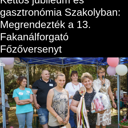
gasztronómia Szakolyban:
Megrendezték a 13.
Fakanálforgató
Főzőversenyt