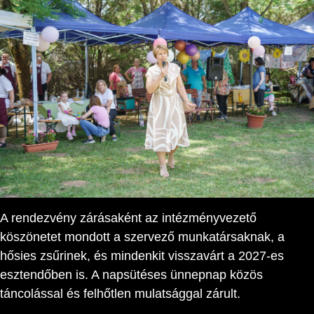
A rendezvény zárásaként az intézményvezető
köszönetet mondott a szervező munkatársaknak, a
hősies zsűrinek, és mindenkit visszavárt a 2027-es
esztendőben is. A napsütéses ünnepnap közös
táncolással és felhőtlen mulatsággal zárult.