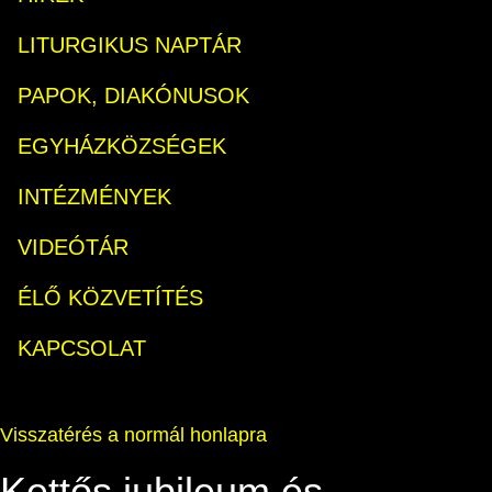
LITURGIKUS NAPTÁR
PAPOK, DIAKÓNUSOK
EGYHÁZKÖZSÉGEK
INTÉZMÉNYEK
VIDEÓTÁR
ÉLŐ KÖZVETÍTÉS
KAPCSOLAT
Visszatérés a normál honlapra
Kettős jubileum és