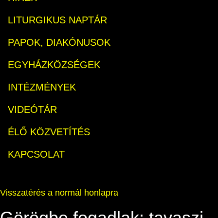
LITURGIKUS NAPTÁR
PAPOK, DIAKÓNUSOK
EGYHÁZKÖZSÉGEK
INTÉZMÉNYEK
VIDEÓTÁR
ÉLŐ KÖZVETÍTÉS
KAPCSOLAT
Visszatérés a normál honlapra
Görögbe fogadlak: tavaszi