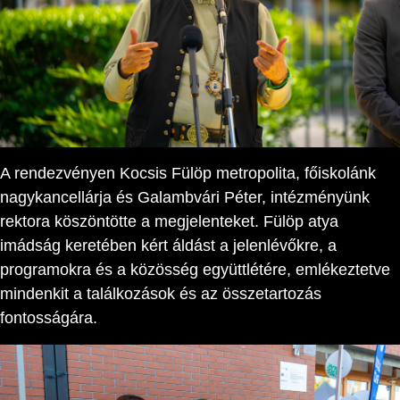
A rendezvényen Kocsis Fülöp metropolita, főiskolánk
nagykancellárja és Galambvári Péter, intézményünk
rektora köszöntötte a megjelenteket. Fülöp atya
imádság keretében kért áldást a jelenlévőkre, a
programokra és a közösség együttlétére, emlékeztetve
mindenkit a találkozások és az összetartozás
fontosságára.