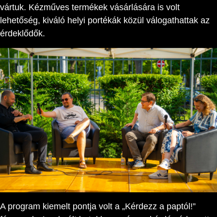
vártuk. Kézműves termékek vásárlására is volt
lehetőség, kiváló helyi portékák közül válogathattak az
érdeklődők.
A program kiemelt pontja volt a „Kérdezz a paptól!”