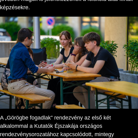
képzésekre.
A „Görögbe fogadlak” rendezvény az első két
alkalommal a Kutatók Éjszakája országos
rendezvénysorozatához kapcsolódott, mintegy