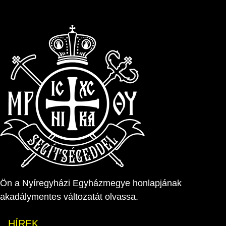
Ön a Nyíregyházi Egyházmegye honlapjának
akadálymentes változatát olvassa.
HÍREK