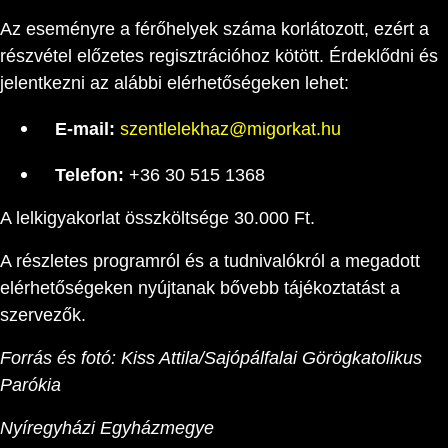
Az eseményre a férőhelyek száma korlátozott, ezért a
részvétel előzetes regisztrációhoz kötött. Érdeklődni és
jelentkezni az alábbi elérhetőségeken lehet:
E-mail:
szentlelekhaz@migorkat.hu
Telefon:
+36 30 515 1368
A lelkigyakorlat összköltsége 30.000 Ft.
A részletes programról és a tudnivalókról a megadott
elérhetőségeken nyújtanak bővebb tájékoztatást a
szervezők.
Forrás és fotó: Kiss Attila/Sajópálfalai Görögkatolikus
Parókia
Nyíregyházi Egyházmegye