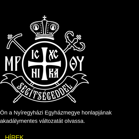
Ön a Nyíregyházi Egyházmegye honlapjának
akadálymentes változatát olvassa.
HÍREK