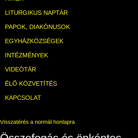
LITURGIKUS NAPTÁR
PAPOK, DIAKÓNUSOK
EGYHÁZKÖZSÉGEK
INTÉZMÉNYEK
VIDEÓTÁR
ÉLŐ KÖZVETÍTÉS
KAPCSOLAT
Visszatérés a normál honlapra
Összefogás és önkéntes