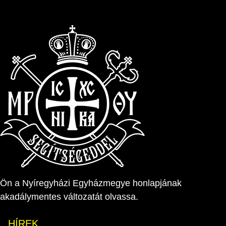
Ön a Nyíregyházi Egyházmegye honlapjának
akadálymentes változatát olvassa.
HÍREK