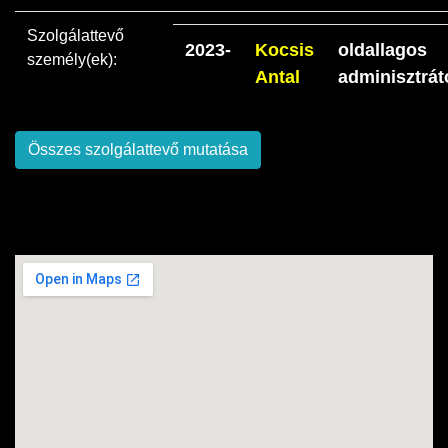
Szolgálattevő
2023-
Kocsis
oldallagos
személy(ek):
Antal
adminisztrát
Összes szolgálattevő mutatása