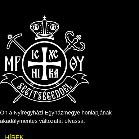
Ön a Nyíregyházi Egyházmegye honlapjának
akadálymentes változatát olvassa.
HÍREK