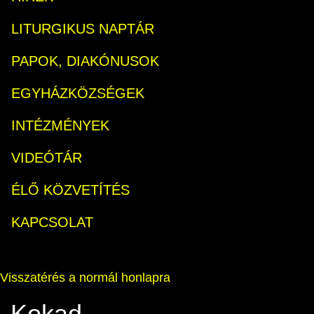
LITURGIKUS NAPTÁR
PAPOK, DIAKÓNUSOK
EGYHÁZKÖZSÉGEK
INTÉZMÉNYEK
VIDEÓTÁR
ÉLŐ KÖZVETÍTÉS
KAPCSOLAT
Visszatérés a normál honlapra
Kokad