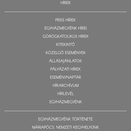
HÍREK
FRISS HÍREK
EGYHÁZMEGYÉNK HÍREI
GÖRÖGKATOLIKUS HÍREK
KITEKINTŐ
KÖZELGŐ ESEMÉNYEK
ÁLLÁSAJÁNLATOK
PÁLYÁZATI HÍREK
ESEMÉNYNAPTÁR
HÍRARCHÍVUM
HÍRLEVÉL
EGYHÁZMEGYÉNK
EGYHÁZMEGYÉNK TÖRTÉNETE
MÁRIAPÓCS, NEMZETI KEGYHELYÜNK