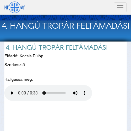
Toggl
naviga
4. HANGÚ TROPÁR FELTÁMADÁSI
4. HANGÚ TROPÁR FELTÁMADÁSI
Előadó: Kocsis Fülöp
Szerkesztő:
Hallgassa meg: