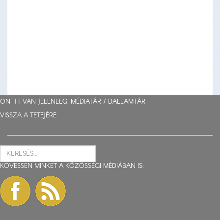
ÖN ITT VAN JELENLEG: MÉDIATÁR /
DALLAMTÁR
VISSZA A TETEJÉRE
KÖVESSEN MINKET A KÖZÖSSÉGI MÉDIÁBAN IS: