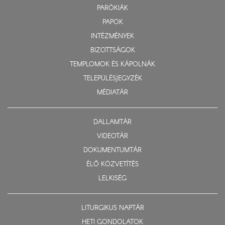
PARÓKIÁK
PAPOK
INTÉZMÉNYEK
BIZOTTSÁGOK
TEMPLOMOK ÉS KÁPOLNÁK
TELEPÜLÉSJEGYZÉK
MÉDIATÁR
DALLAMTÁR
VIDEOTÁR
DOKUMENTUMTÁR
ÉLŐ KÖZVETÍTÉS
LELKISÉG
LITURGIKUS NAPTÁR
HETI GONDOLATOK