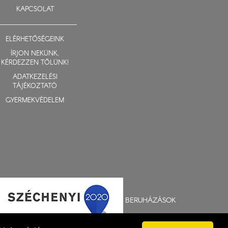
KAPCSOLAT
ELÉRHETŐSÉGEINK
ÍRJON NEKÜNK,
KÉRDEZZEN TŐLÜNK!
ADATKEZELÉSI
TÁJÉKOZTATÓ
GYERMEKVÉDELEM
BERUHÁZÁSOK