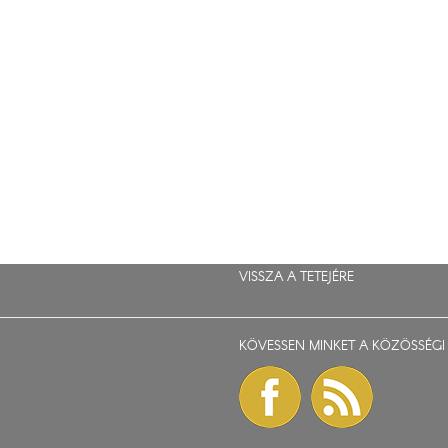
VISSZA A TETEJÉRE
KÖVESSEN MINKET A KÖZÖSSÉGI 