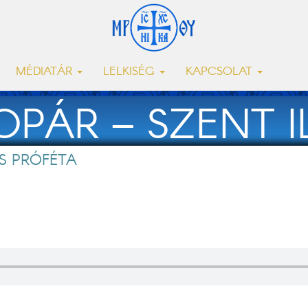
MÉDIATÁR
LELKISÉG
KAPCSOLAT
OPÁR – SZENT I
ÉS PRÓFÉTA