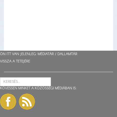
ÖN ITT VAN JELENLEG: MÉDIATÁR /
DALLAMTÁR
VISSZA A TETEJÉRE
KÖVESSEN MINKET A KÖZÖSSÉGI MÉDIÁBAN IS: