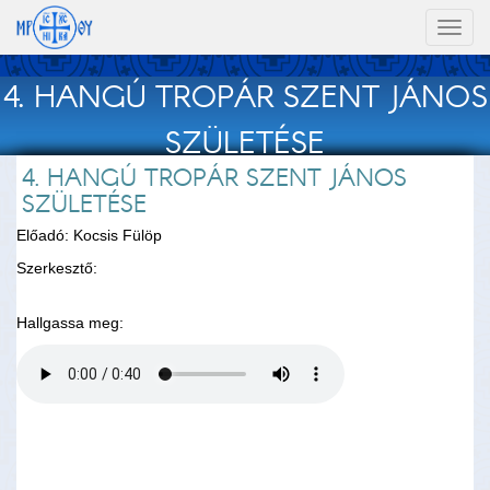
Toggl
naviga
4. HANGÚ TROPÁR SZENT JÁNOS
SZÜLETÉSE
4. HANGÚ TROPÁR SZENT JÁNOS
SZÜLETÉSE
Előadó: Kocsis Fülöp
Szerkesztő:
Hallgassa meg: