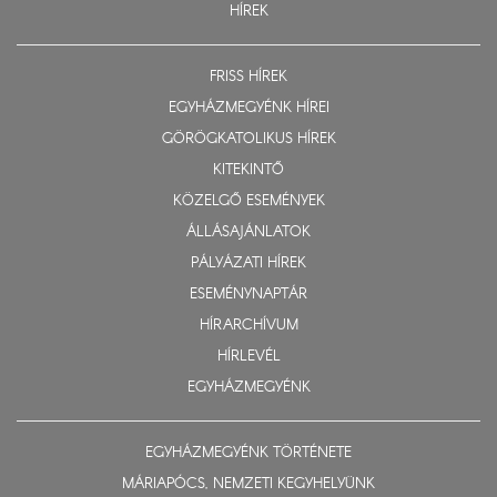
HÍREK
FRISS HÍREK
EGYHÁZMEGYÉNK HÍREI
GÖRÖGKATOLIKUS HÍREK
KITEKINTŐ
KÖZELGŐ ESEMÉNYEK
ÁLLÁSAJÁNLATOK
PÁLYÁZATI HÍREK
ESEMÉNYNAPTÁR
HÍRARCHÍVUM
HÍRLEVÉL
EGYHÁZMEGYÉNK
EGYHÁZMEGYÉNK TÖRTÉNETE
MÁRIAPÓCS, NEMZETI KEGYHELYÜNK