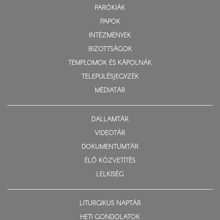
PARÓKIÁK
PAPOK
INTÉZMÉNYEK
BIZOTTSÁGOK
TEMPLOMOK ÉS KÁPOLNÁK
TELEPÜLÉSJEGYZÉK
MÉDIATÁR
DALLAMTÁR
VIDEOTÁR
DOKUMENTUMTÁR
ÉLŐ KÖZVETÍTÉS
LELKISÉG
LITURGIKUS NAPTÁR
HETI GONDOLATOK