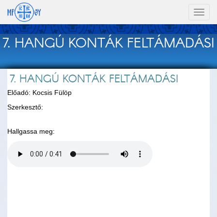
Toggl
naviga
7. HANGÚ KONTÁK FELTÁMADÁSI
7. HANGÚ KONTÁK FELTÁMADÁSI
Előadó: Kocsis Fülöp
Szerkesztő:
Hallgassa meg: