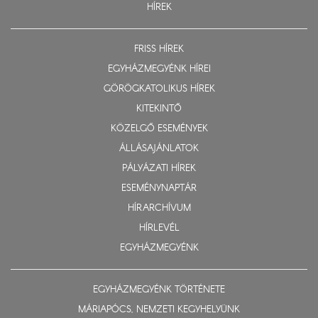
HÍREK
FRISS HÍREK
EGYHÁZMEGYÉNK HÍREI
GÖRÖGKATOLIKUS HÍREK
KITEKINTŐ
KÖZELGŐ ESEMÉNYEK
ÁLLÁSAJÁNLATOK
PÁLYÁZATI HÍREK
ESEMÉNYNAPTÁR
HÍRARCHÍVUM
HÍRLEVÉL
EGYHÁZMEGYÉNK
EGYHÁZMEGYÉNK TÖRTÉNETE
MÁRIAPÓCS, NEMZETI KEGYHELYÜNK