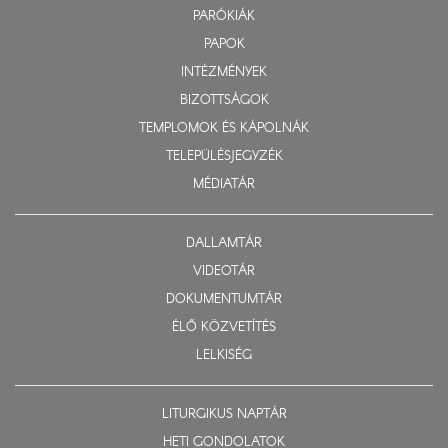
PARÓKIÁK
PAPOK
INTÉZMÉNYEK
BIZOTTSÁGOK
TEMPLOMOK ÉS KÁPOLNÁK
TELEPÜLÉSJEGYZÉK
MÉDIATÁR
DALLAMTÁR
VIDEOTÁR
DOKUMENTUMTÁR
ÉLŐ KÖZVETÍTÉS
LELKISÉG
LITURGIKUS NAPTÁR
HETI GONDOLATOK