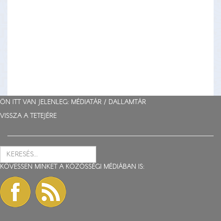
ÖN ITT VAN JELENLEG: MÉDIATÁR /
DALLAMTÁR
VISSZA A TETEJÉRE
KÖVESSEN MINKET A KÖZÖSSÉGI MÉDIÁBAN IS: