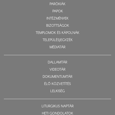
PARÓKIÁK
PAPOK
INTÉZMÉNYEK
BIZOTTSÁGOK
TEMPLOMOK ÉS KÁPOLNÁK
TELEPÜLÉSJEGYZÉK
MÉDIATÁR
DALLAMTÁR
VIDEOTÁR
DOKUMENTUMTÁR
ÉLŐ KÖZVETÍTÉS
LELKISÉG
LITURGIKUS NAPTÁR
HETI GONDOLATOK