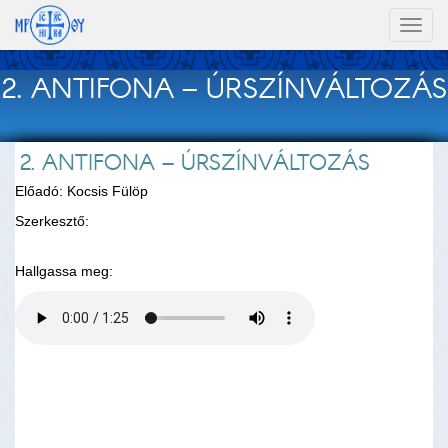
Toggl
naviga
2. ANTIFONA – ÚRSZÍNVÁLTOZÁS
2. ANTIFONA – ÚRSZÍNVÁLTOZÁS
Előadó: Kocsis Fülöp
Szerkesztő:
Hallgassa meg: