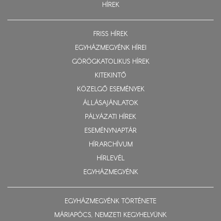
HÍREK
FRISS HÍREK
EGYHÁZMEGYÉNK HÍREI
GÖRÖGKATOLIKUS HÍREK
KITEKINTŐ
KÖZELGŐ ESEMÉNYEK
ÁLLÁSAJÁNLATOK
PÁLYÁZATI HÍREK
ESEMÉNYNAPTÁR
HÍRARCHÍVUM
HÍRLEVÉL
EGYHÁZMEGYÉNK
EGYHÁZMEGYÉNK TÖRTÉNETE
MÁRIAPÓCS, NEMZETI KEGYHELYÜNK