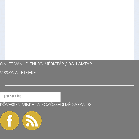
ÖN ITT VAN JELENLEG: MÉDIATÁR /
DALLAMTÁR
VISSZA A TETEJÉRE
KÖVESSEN MINKET A KÖZÖSSÉGI MÉDIÁBAN IS: