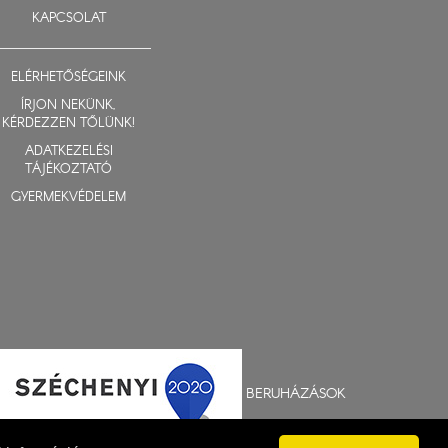
KAPCSOLAT
ELÉRHETŐSÉGEINK
ÍRJON NEKÜNK,
KÉRDEZZEN TŐLÜNK!
ADATKEZELÉSI
TÁJÉKOZTATÓ
GYERMEKVÉDELEM
BERUHÁZÁSOK