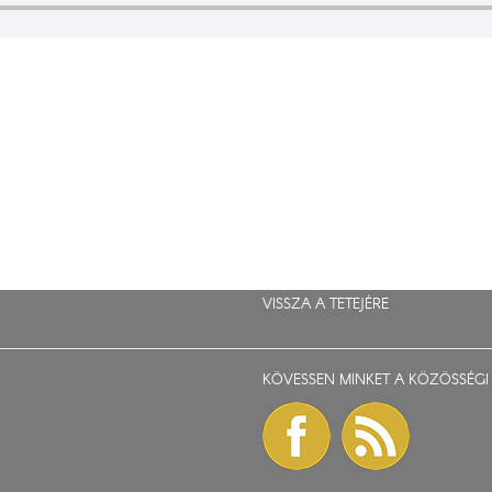
VISSZA A TETEJÉRE
KÖVESSEN MINKET A KÖZÖSSÉGI 