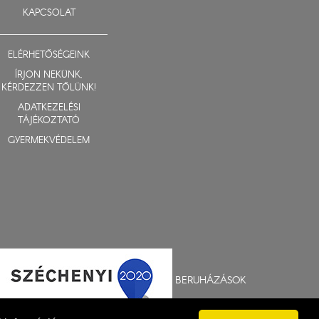
KAPCSOLAT
ELÉRHETŐSÉGEINK
ÍRJON NEKÜNK,
KÉRDEZZEN TŐLÜNK!
ADATKEZELÉSI
TÁJÉKOZTATÓ
GYERMEKVÉDELEM
BERUHÁZÁSOK