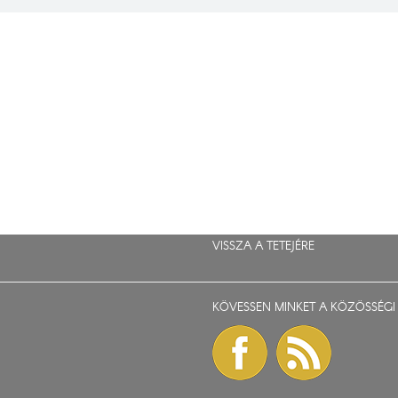
VISSZA A TETEJÉRE
KÖVESSEN MINKET A KÖZÖSSÉGI 