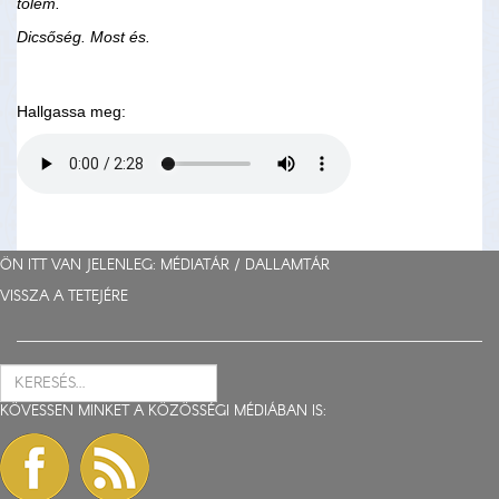
tőlem.
Dicsőség. Most és.
Hallgassa meg:
ÖN ITT VAN JELENLEG: MÉDIATÁR /
DALLAMTÁR
VISSZA A TETEJÉRE
KÖVESSEN MINKET A KÖZÖSSÉGI MÉDIÁBAN IS: