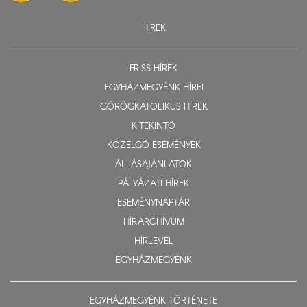
HÍREK
FRISS HÍREK
EGYHÁZMEGYÉNK HÍREI
GÖRÖGKATOLIKUS HÍREK
KITEKINTŐ
KÖZELGŐ ESEMÉNYEK
ÁLLÁSAJÁNLATOK
PÁLYÁZATI HÍREK
ESEMÉNYNAPTÁR
HÍRARCHÍVUM
HÍRLEVÉL
EGYHÁZMEGYÉNK
EGYHÁZMEGYÉNK TÖRTÉNETE