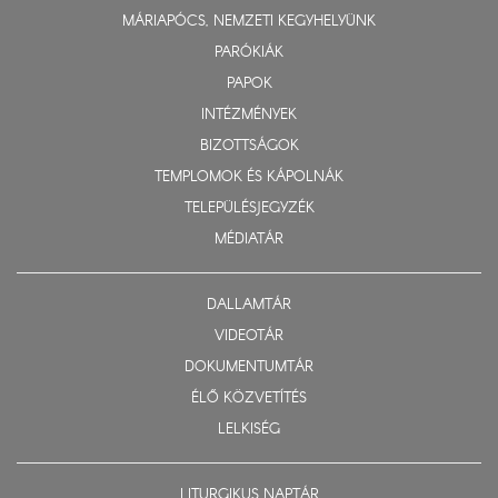
MÁRIAPÓCS, NEMZETI KEGYHELYÜNK
PARÓKIÁK
PAPOK
INTÉZMÉNYEK
BIZOTTSÁGOK
TEMPLOMOK ÉS KÁPOLNÁK
TELEPÜLÉSJEGYZÉK
MÉDIATÁR
DALLAMTÁR
VIDEOTÁR
DOKUMENTUMTÁR
ÉLŐ KÖZVETÍTÉS
LELKISÉG
LITURGIKUS NAPTÁR