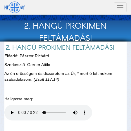
Toggl
naviga
2. HANGÚ PROKIMEN
FELTÁMADÁSI
2. HANGÚ PROKIMEN FELTÁMADÁSI
Előadó: Pásztor Richárd
Szerkesztő: Gerner Attila
Az én erősségem és dicséretem az Úr, * mert ő lett nekem
szabadulásom.
(Zsolt 117,14)
Hallgassa meg: