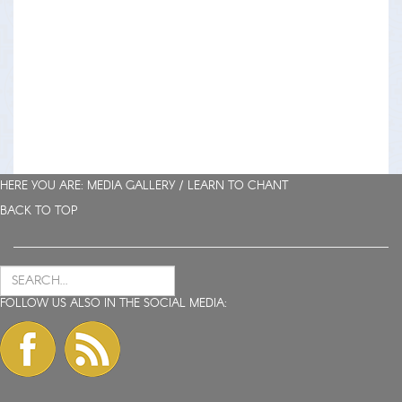
HERE YOU ARE: MEDIA GALLERY /
LEARN TO CHANT
BACK TO TOP
FOLLOW US ALSO IN THE SOCIAL MEDIA: