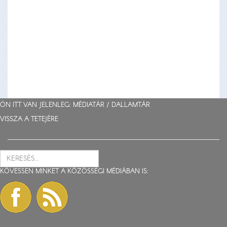
ÖN ITT VAN JELENLEG: MÉDIATÁR /
DALLAMTÁR
VISSZA A TETEJÉRE
KÖVESSEN MINKET A KÖZÖSSÉGI MÉDIÁBAN IS: