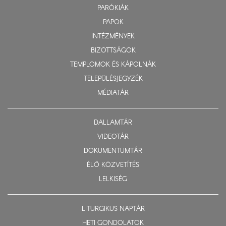
PARÓKIÁK
PAPOK
INTÉZMÉNYEK
BIZOTTSÁGOK
TEMPLOMOK ÉS KÁPOLNÁK
TELEPÜLÉSJEGYZÉK
MÉDIATÁR
DALLAMTÁR
VIDEOTÁR
DOKUMENTUMTÁR
ÉLŐ KÖZVETÍTÉS
LELKISÉG
LITURGIKUS NAPTÁR
HETI GONDOLATOK