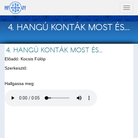
Toggl
naviga
4. HANGÚ KONTÁK MOST ÉS...
4. HANGÚ KONTÁK MOST ÉS...
Előadó: Kocsis Fülöp
Szerkesztő:
Hallgassa meg: