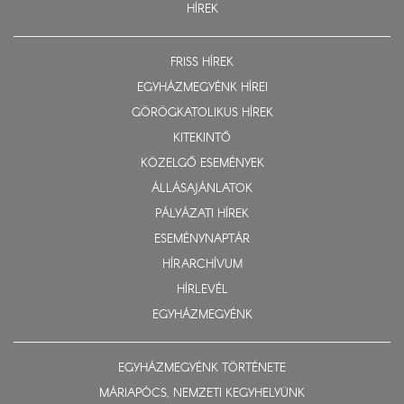
HÍREK
FRISS HÍREK
EGYHÁZMEGYÉNK HÍREI
GÖRÖGKATOLIKUS HÍREK
KITEKINTŐ
KÖZELGŐ ESEMÉNYEK
ÁLLÁSAJÁNLATOK
PÁLYÁZATI HÍREK
ESEMÉNYNAPTÁR
HÍRARCHÍVUM
HÍRLEVÉL
EGYHÁZMEGYÉNK
EGYHÁZMEGYÉNK TÖRTÉNETE
MÁRIAPÓCS, NEMZETI KEGYHELYÜNK