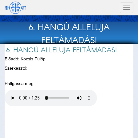
Toggl
naviga
6. HANGÚ ALLELUJA
FELTÁMADÁSI
6. HANGÚ ALLELUJA FELTÁMADÁSI
Előadó: Kocsis Fülöp
Szerkesztő:
Hallgassa meg: