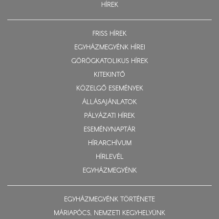
HÍREK
FRISS HÍREK
EGYHÁZMEGYÉNK HÍREI
GÖRÖGKATOLIKUS HÍREK
KITEKINTŐ
KÖZELGŐ ESEMÉNYEK
ÁLLÁSAJÁNLATOK
PÁLYÁZATI HÍREK
ESEMÉNYNAPTÁR
HÍRARCHÍVUM
HÍRLEVÉL
EGYHÁZMEGYÉNK
EGYHÁZMEGYÉNK TÖRTÉNETE
MÁRIAPÓCS, NEMZETI KEGYHELYÜNK