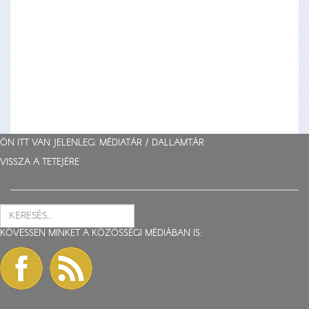
ÖN ITT VAN JELENLEG: MÉDIATÁR /
DALLAMTÁR
VISSZA A TETEJÉRE
KÖVESSEN MINKET A KÖZÖSSÉGI MÉDIÁBAN IS: