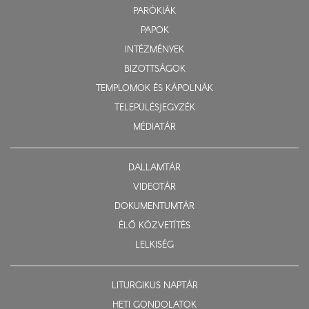
PARÓKIÁK
PAPOK
INTÉZMÉNYEK
BIZOTTSÁGOK
TEMPLOMOK ÉS KÁPOLNÁK
TELEPÜLÉSJEGYZÉK
MÉDIATÁR
DALLAMTÁR
VIDEOTÁR
DOKUMENTUMTÁR
ÉLŐ KÖZVETÍTÉS
LELKISÉG
LITURGIKUS NAPTÁR
HETI GONDOLATOK