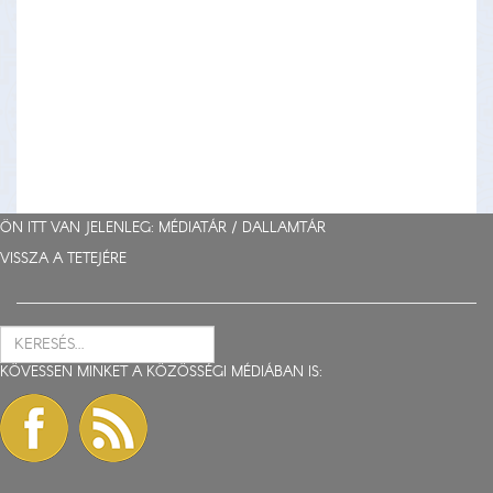
ÖN ITT VAN JELENLEG: MÉDIATÁR /
DALLAMTÁR
VISSZA A TETEJÉRE
KÖVESSEN MINKET A KÖZÖSSÉGI MÉDIÁBAN IS: