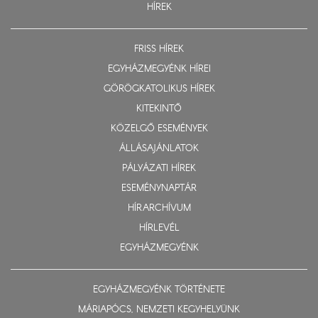
HÍREK
FRISS HÍREK
EGYHÁZMEGYÉNK HÍREI
GÖRÖGKATOLIKUS HÍREK
KITEKINTŐ
KÖZELGŐ ESEMÉNYEK
ÁLLÁSAJÁNLATOK
PÁLYÁZATI HÍREK
ESEMÉNYNAPTÁR
HÍRARCHÍVUM
HÍRLEVÉL
EGYHÁZMEGYÉNK
EGYHÁZMEGYÉNK TÖRTÉNETE
MÁRIAPÓCS, NEMZETI KEGYHELYÜNK