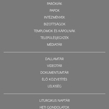
PARÓKIÁK
PAPOK
INTÉZMÉNYEK
BIZOTTSÁGOK
TEMPLOMOK ÉS KÁPOLNÁK
TELEPÜLÉSJEGYZÉK
MÉDIATÁR
DALLAMTÁR
VIDEOTÁR
DOKUMENTUMTÁR
ÉLŐ KÖZVETÍTÉS
LELKISÉG
LITURGIKUS NAPTÁR
HETI GONDOLATOK