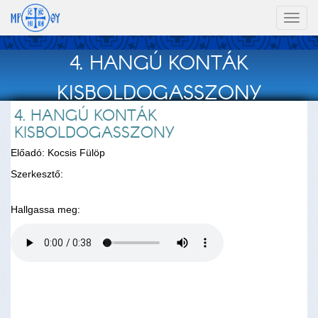
Toggl
naviga
4. HANGÚ KONTÁK
KISBOLDOGASSZONY
4. HANGÚ KONTÁK
KISBOLDOGASSZONY
Előadó: Kocsis Fülöp
Szerkesztő:
Hallgassa meg: